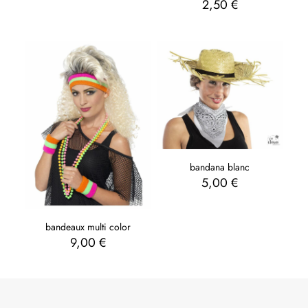
2,50
€
bandana blanc
5,00
€
bandeaux multi color
9,00
€