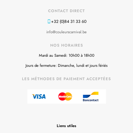
CONTACT DIRECT
+32 (0)84 31 33 60
info@couleurscarnival.be
NOS HORAIRES
Mardi au Samedi: 10h00 à 18h00
Jours de fermeture: Dimanche, lundi et jours fériés
LES MÉTHODES DE PAIEMENT ACCEPTÉES
Liens utiles