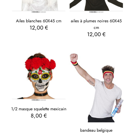
Ailes blanches 60X45 cm
ailes à plumes noires 60X45
12,00
€
cm
12,00
€
1/2 masque squelette mexicain
8,00
€
bandeau belgique