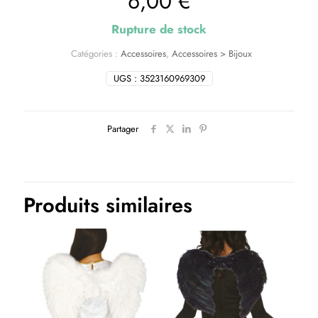
6,00
€
Rupture de stock
Catégories :
Accessoires
,
Accessoires > Bijoux
UGS :
3523160969309
Partager
Produits similaires