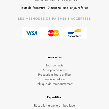
Jours de fermeture: Dimanche, lundi et jours fériés
LES MÉTHODES DE PAIEMENT ACCEPTÉES
Liens utiles
Nous contacter
À propos de nous
Précautions feu d'artifice
Envois et retours
Politique de remboursement
Expédition
Réception gratuite en boutique