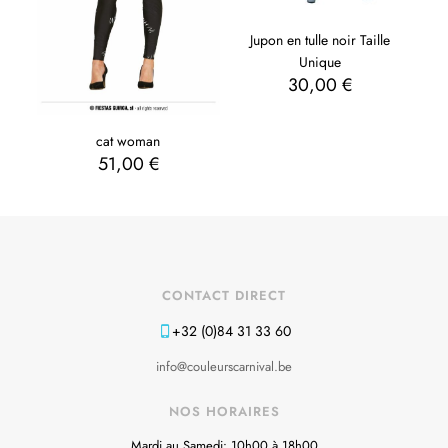
Jupon en tulle noir Taille
Unique
30,00
€
cat woman
51,00
€
CONTACT DIRECT
+32 (0)84 31 33 60
info@couleurscarnival.be
NOS HORAIRES
Mardi au Samedi: 10h00 à 18h00