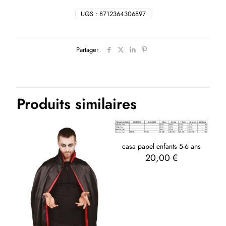
UGS :
8712364306897
Partager
Produits similaires
casa papel enfants 5-6 ans
20,00
€