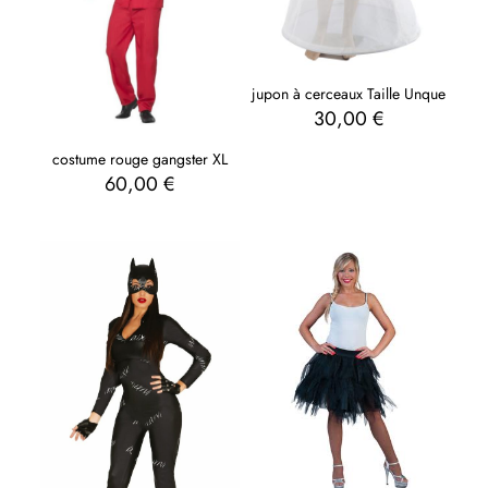
jupon à cerceaux Taille Unque
30,00
€
costume rouge gangster XL
60,00
€