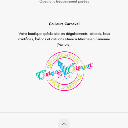
Questions fréquemment posées
Couleurs Carnaval
Votre boutique spécialisée en déguisements, pétards, feux
d'artifices, ballons et cotillons située à Marche-en-Famenne
(Marloie).