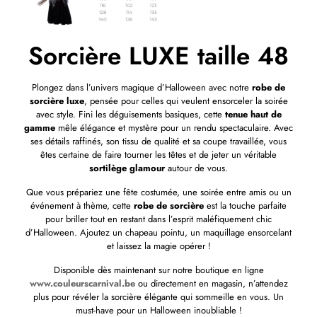
Sorcière LUXE taille 48
Plongez dans l’univers magique d’Halloween avec notre
robe de
sorcière luxe
, pensée pour celles qui veulent ensorceler la soirée
avec style. Fini les déguisements basiques, cette
tenue haut de
gamme
mêle élégance et mystère pour un rendu spectaculaire. Avec
ses détails raffinés, son tissu de qualité et sa coupe travaillée, vous
êtes certaine de faire tourner les têtes et de jeter un véritable
sortilège glamour
autour de vous.
Que vous prépariez une fête costumée, une soirée entre amis ou un
événement à thème, cette
robe de sorcière
est la touche parfaite
pour briller tout en restant dans l’esprit maléfiquement chic
d’Halloween. Ajoutez un chapeau pointu, un maquillage ensorcelant
et laissez la magie opérer !
Disponible dès maintenant sur notre boutique en ligne
www.couleurscarnival.be
ou directement en magasin, n’attendez
plus pour révéler la sorcière élégante qui sommeille en vous. Un
must-have pour un Halloween inoubliable !