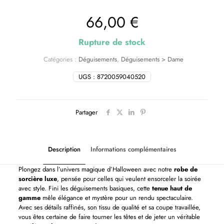
66,00
€
Rupture de stock
Catégories :
Déguisements
,
Déguisements > Dame
UGS :
8720059040520
Partager
Description
Informations complémentaires
Plongez dans l’univers magique d’Halloween avec notre
robe de
sorcière luxe
, pensée pour celles qui veulent ensorceler la soirée
avec style. Fini les déguisements basiques, cette
tenue haut de
gamme
mêle élégance et mystère pour un rendu spectaculaire.
Avec ses détails raffinés, son tissu de qualité et sa coupe travaillée,
vous êtes certaine de faire tourner les têtes et de jeter un véritable