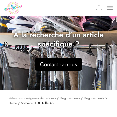
À la recherche d’un article
spécifique ?
Contactez-nous
Retour aux catégories de produits
/
Déguisements
/
Déguisements >
Dame
/ Sorcière LUXE taille 48