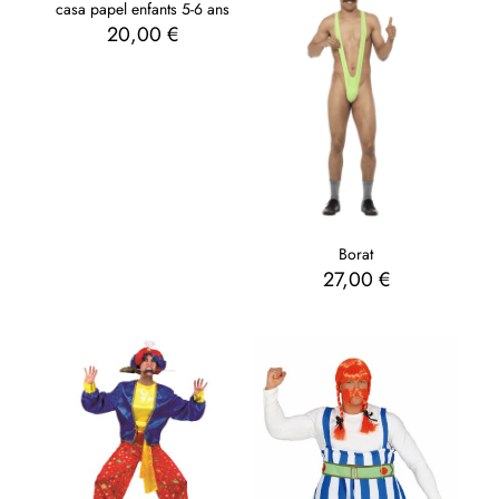
casa papel enfants 5-6 ans
20,00
€
Borat
27,00
€