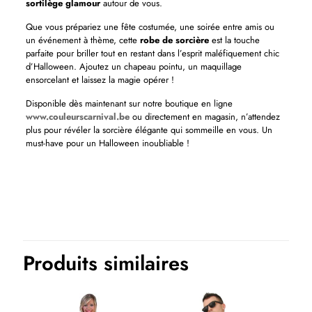
sortilège glamour
autour de vous.
Que vous prépariez une fête costumée, une soirée entre amis ou
un événement à thème, cette
robe de sorcière
est la touche
parfaite pour briller tout en restant dans l’esprit maléfiquement chic
d’Halloween. Ajoutez un chapeau pointu, un maquillage
ensorcelant et laissez la magie opérer !
Disponible dès maintenant sur notre boutique en ligne
www.couleurscarnival.be
ou directement en magasin, n’attendez
plus pour révéler la sorcière élégante qui sommeille en vous. Un
must-have pour un Halloween inoubliable !
Thème(s)
Carnaval, Films et séries, Halloween
Produits similaires