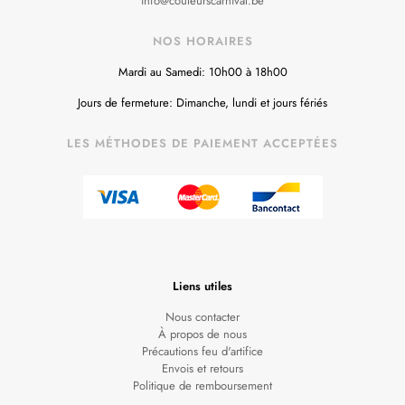
info@couleurscarnival.be
NOS HORAIRES
Mardi au Samedi: 10h00 à 18h00
Jours de fermeture: Dimanche, lundi et jours fériés
LES MÉTHODES DE PAIEMENT ACCEPTÉES
Liens utiles
Nous contacter
À propos de nous
Précautions feu d'artifice
Envois et retours
Politique de remboursement