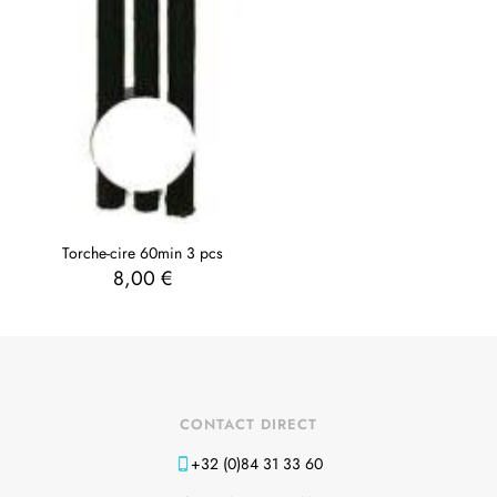
Torche-cire 60min 3 pcs
8,00
€
CONTACT DIRECT
+32 (0)84 31 33 60