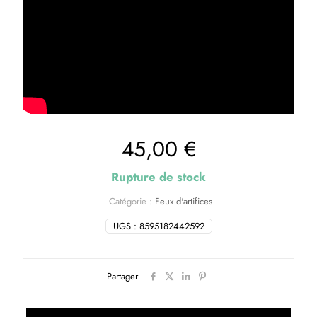
45,00
€
Rupture de stock
Catégorie :
Feux d'artifices
UGS :
8595182442592
Partager