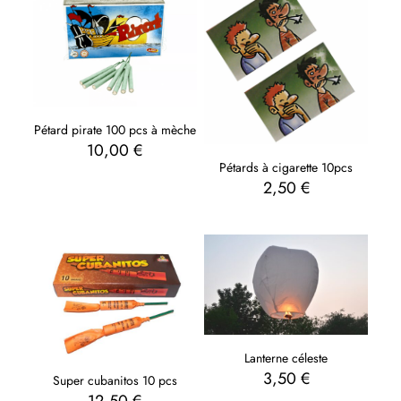
Pétard pirate 100 pcs à mèche
10,00
€
Pétards à cigarette 10pcs
2,50
€
Lanterne céleste
3,50
€
Super cubanitos 10 pcs