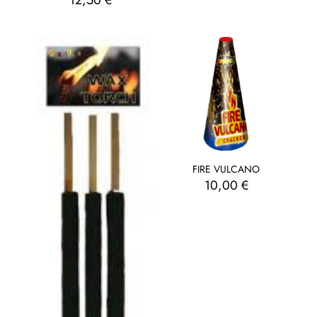
12,50
€
FIRE VULCANO
10,00
€