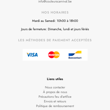
info@couleurscarnival.be
NOS HORAIRES
Mardi au Samedi: 10h00 à 18h00
Jours de fermeture: Dimanche, lundi et jours fériés
LES MÉTHODES DE PAIEMENT ACCEPTÉES
Liens utiles
Nous contacter
À propos de nous
Précautions feu d'artifice
Envois et retours
Politique de remboursement