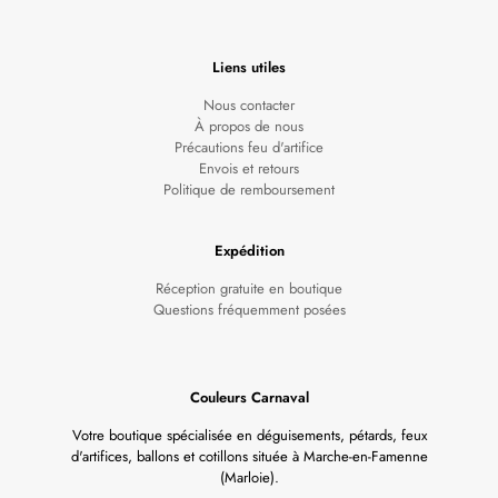
Liens utiles
Nous contacter
À propos de nous
Précautions feu d'artifice
Envois et retours
Politique de remboursement
Expédition
Réception gratuite en boutique
Questions fréquemment posées
Couleurs Carnaval
Votre boutique spécialisée en déguisements, pétards, feux
d'artifices, ballons et cotillons située à Marche-en-Famenne
(Marloie).