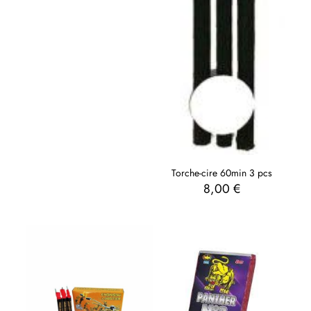
Torche-cire 60min 3 pcs
8,00
€