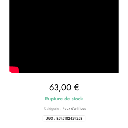
63,00
€
Rupture de stock
Catégorie :
Feux d'artifices
UGS :
8595182429258