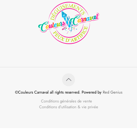
©Couleurs Carnaval all rights reserved. Powered by
Red Genius
Conditions générales de vente
Conditions d’utilisation & vie privée