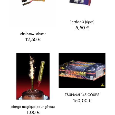
Panther 3 (6pcs)
5,50
€
chainsaw lobster
12,50
€
TSUNAMI 145 COUPS
150,00
€
cierge magique pour gâteau
1,00
€