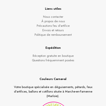
Liens utiles
Nous contacter
À propos de nous
Précautions feu d'artifice
Envois et retours
Politique de remboursement
Expédition
Réception gratuite en boutique
Questions fréquemment posées
Couleurs Carnaval
Votre boutique spécialisée en déguisements, pétards, feux
d'artifices, ballons et cotillons située à Marche-en-Famenne
(Marloie).