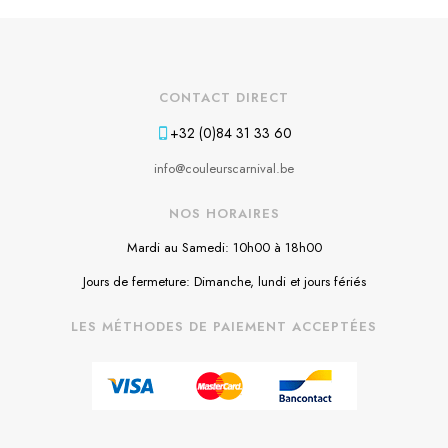
CONTACT DIRECT
+32 (0)84 31 33 60
info@couleurscarnival.be
NOS HORAIRES
Mardi au Samedi: 10h00 à 18h00
Jours de fermeture: Dimanche, lundi et jours fériés
LES MÉTHODES DE PAIEMENT ACCEPTÉES