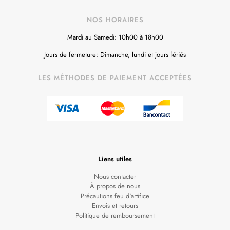
NOS HORAIRES
Mardi au Samedi: 10h00 à 18h00
Jours de fermeture: Dimanche, lundi et jours fériés
LES MÉTHODES DE PAIEMENT ACCEPTÉES
Liens utiles
Nous contacter
À propos de nous
Précautions feu d'artifice
Envois et retours
Politique de remboursement