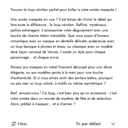
Trouvez le loup vénitien parfait pour briller à votre soirée masquée !
Une soirée masquée en vue ? Il est temps de choisir le détail qui
fera toute la différence : le loup vénitien. Raffiné, mystérieux,
parfois extravagant, il accessoirise votre déguisement avec une
touche de charme italien irrésistible. Que vous soyez d’humeur
romantique avec un masque en dentelle délicate, audacieuse avec
un loup baroque à plumes et strass, ou classique avec un modèle
doré façon carnaval de Venise, il existe un style pour chaque
personnage… et chaque envie.
Pensez aux masques en métal finement découpé pour une allure
élégante, ou aux modèles peints à la main pour une touche
d’authenticité. Et si vous aimez sortir des sentiers battus, pourquoi
ne pas oser un loup coloré, à motifs ou même asymétrique ?
Bref, amusez-vous ! Ce loup, c’est bien plus qu’un accessoire : c’est
votre entrée dans un monde de mystère, de fête et de séduction.
Alors, prêt(e) à masquer… et à charmer ?
Filtres