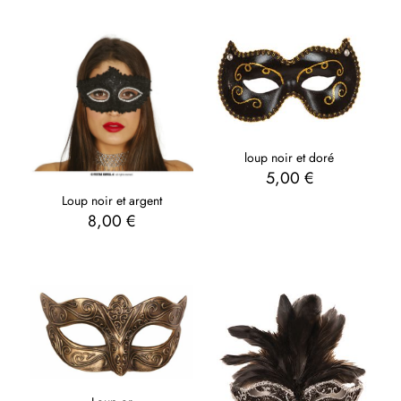
loup noir et doré
5,00
€
Loup noir et argent
8,00
€