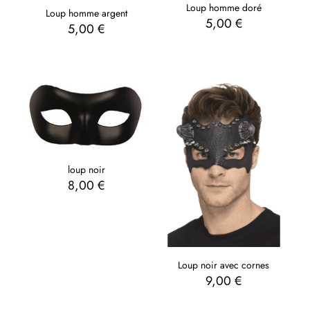
Loup homme doré
Loup homme argent
5,00
€
5,00
€
loup noir
8,00
€
Loup noir avec cornes
9,00
€