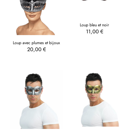
Loup bleu et noir
11,00
€
Loup avec plumes et bijoux
20,00
€