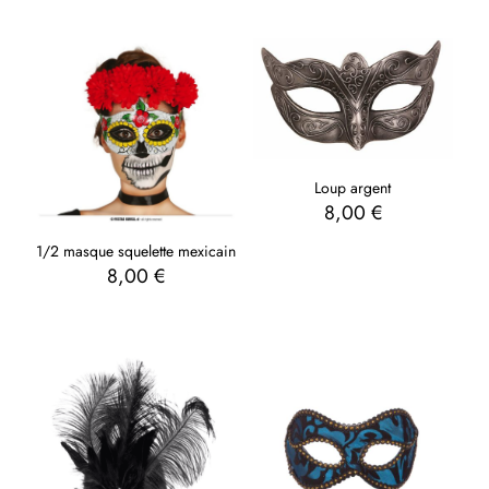
Loup argent
8,00
€
1/2 masque squelette mexicain
8,00
€