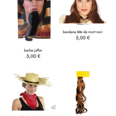
bandana tête de mort noir
5,00
€
barbe jaffar
5,00
€