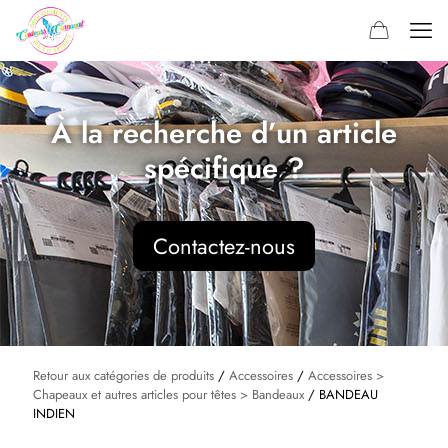
À la recherche d’un article
spécifique ?
Contactez-nous
Retour aux catégories de produits
/
Accessoires
/
Accessoires >
Chapeaux et autres articles pour têtes > Bandeaux
/ BANDEAU
INDIEN