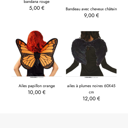
bandana rouge
5,00
€
Bandeau avec cheveux châtain
9,00
€
Ailes papillon orange
ailes à plumes noires 60X45
10,00
€
cm
12,00
€