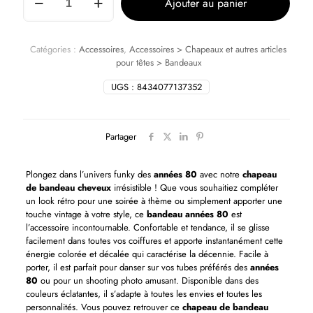
Ajouter au panier
Catégories :
Accessoires
,
Accessoires > Chapeaux et autres articles
pour têtes > Bandeaux
UGS :
8434077137352
Partager
Plongez dans l’univers funky des
années 80
avec notre
chapeau
de bandeau cheveux
irrésistible ! Que vous souhaitiez compléter
un look rétro pour une soirée à thème ou simplement apporter une
touche vintage à votre style, ce
bandeau années 80
est
l’accessoire incontournable. Confortable et tendance, il se glisse
facilement dans toutes vos coiffures et apporte instantanément cette
énergie colorée et décalée qui caractérise la décennie. Facile à
porter, il est parfait pour danser sur vos tubes préférés des
années
80
ou pour un shooting photo amusant. Disponible dans des
couleurs éclatantes, il s’adapte à toutes les envies et toutes les
personnalités. Vous pouvez retrouver ce
chapeau de bandeau