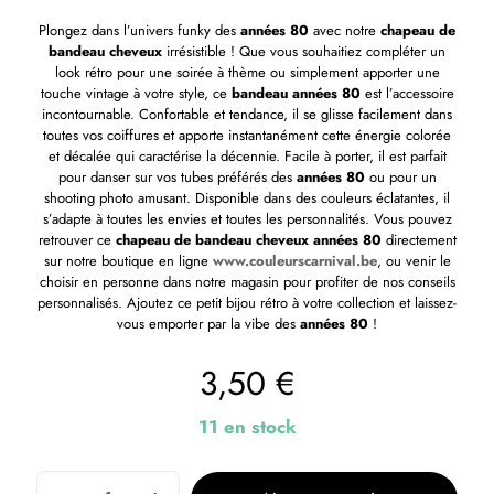
Plongez dans l’univers funky des
années 80
avec notre
chapeau de
bandeau cheveux
irrésistible ! Que vous souhaitiez compléter un
look rétro pour une soirée à thème ou simplement apporter une
touche vintage à votre style, ce
bandeau années 80
est l’accessoire
incontournable. Confortable et tendance, il se glisse facilement dans
toutes vos coiffures et apporte instantanément cette énergie colorée
et décalée qui caractérise la décennie. Facile à porter, il est parfait
pour danser sur vos tubes préférés des
années 80
ou pour un
shooting photo amusant. Disponible dans des couleurs éclatantes, il
s’adapte à toutes les envies et toutes les personnalités. Vous pouvez
retrouver ce
chapeau de bandeau cheveux années 80
directement
sur notre boutique en ligne
www.couleurscarnival.be
, ou venir le
choisir en personne dans notre magasin pour profiter de nos conseils
personnalisés. Ajoutez ce petit bijou rétro à votre collection et laissez-
vous emporter par la vibe des
années 80
!
3,50
€
11 en stock