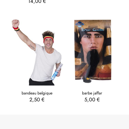
14,00
€
bandeau belgique
barbe jaffar
2,50
€
5,00
€