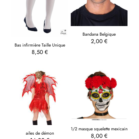
Bandana Belgique
2,00
€
Bas infirmière Taille Unique
8,50
€
1/2 masque squelette mexicain
ailes de démon
8,00
€