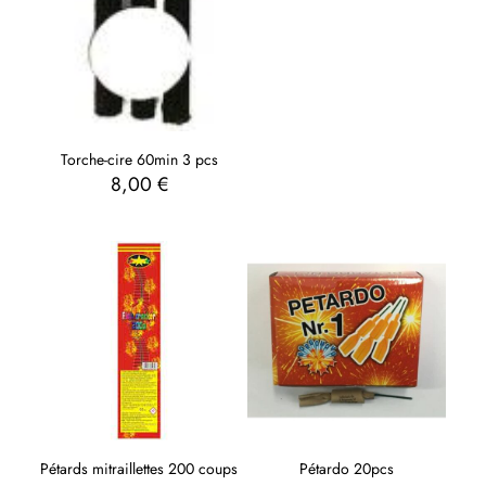
Torche-cire 60min 3 pcs
8,00
€
Pétards mitraillettes 200 coups
Pétardo 20pcs