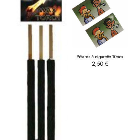
Pétards à cigarette 10pcs
2,50
€