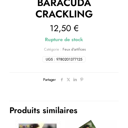
BARACUDA
CRACKLING
12,50
€
Rupture de stock
Catégorie :
Feux d'artifices
UGS :
9780201377125
Partager
Produits similaires