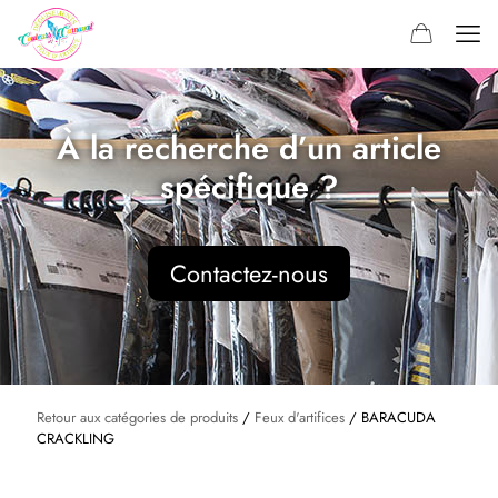
À la recherche d’un article
spécifique ?
Contactez-nous
Retour aux catégories de produits
/
Feux d'artifices
/ BARACUDA
CRACKLING