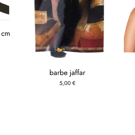
5 cm
barbe jaffar
5,00
€