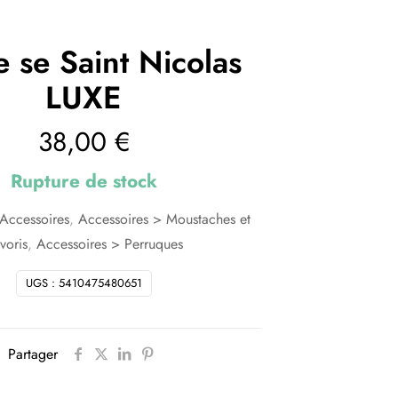
 se Saint Nicolas
LUXE
38,00
€
Rupture de stock
Accessoires
,
Accessoires > Moustaches et
voris
,
Accessoires > Perruques
UGS :
5410475480651
Partager