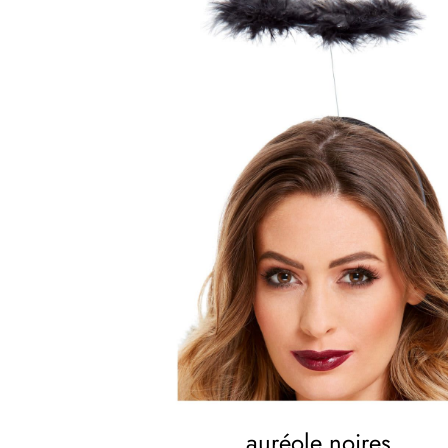
auréole noires