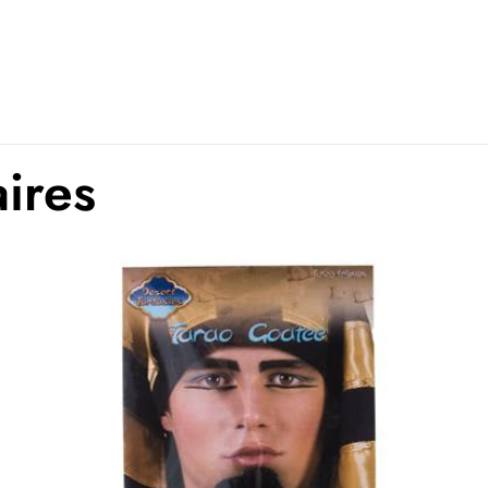
aires