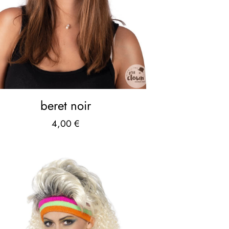
beret noir
4,00
€