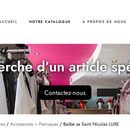
ACCUEIL
NOTRE CATALOGUE
À PROPOS DE NOUS
erche d’un article sp
Contactez-nous
res
/
Accessoires > Perruques
/ Barbe se Saint Nicolas LUXE