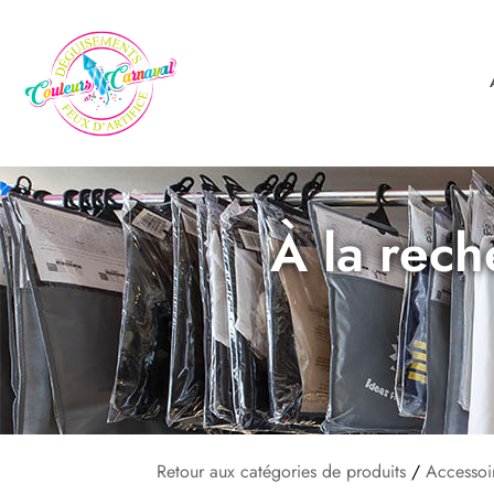
À la rech
Retour aux catégories de produits
/
Accessoi