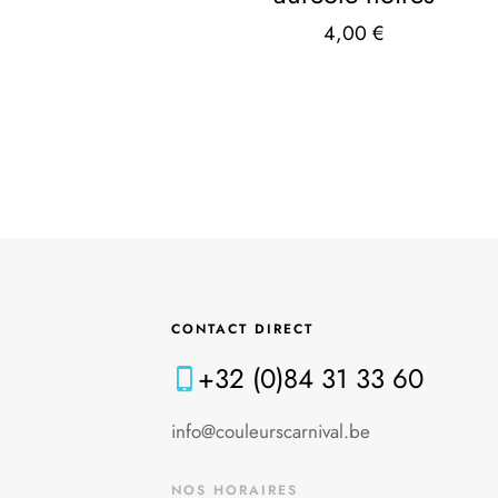
4,00
€
CONTACT DIRECT
+32 (0)84 31 33 60
info@couleurscarnival.be
NOS HORAIRES