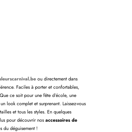
leurscarnival.be
ou directement dans
férence. Faciles à porter et confortables,
Que ce soit pour une fête d’école, une
un look complet et surprenant. Laissez-vous
ailles et tous les styles. En quelques
 plus pour découvrir nos
accessoires de
es du déguisement !