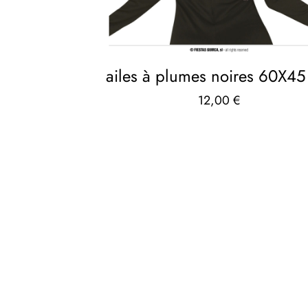
ailes à plumes noires 60X4
12,00
€