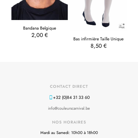
Bandana Belgique
2,00
€
Bas infirmière Taille Unique
8,50
€
CONTACT DIRECT
+32 (0)84 31 33 60
info@couleurscarnival.be
NOS HORAIRES
Mardi au Samedi: 10h00 à 18h00