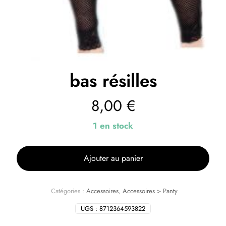
bas résilles
8,00
€
1 en stock
Ajouter au panier
Catégories :
Accessoires
,
Accessoires > Panty
UGS :
8712364593822