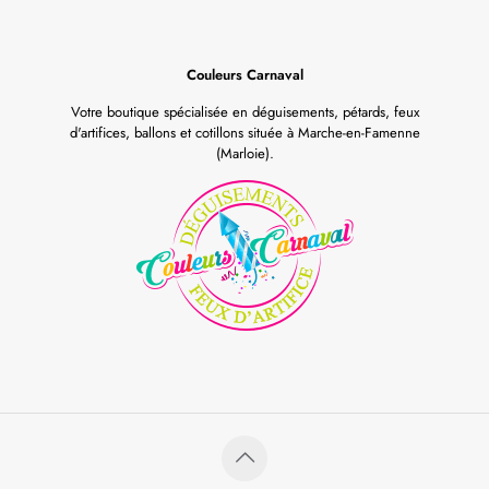
Couleurs Carnaval
Votre boutique spécialisée en déguisements, pétards, feux
d'artifices, ballons et cotillons située à Marche-en-Famenne
(Marloie).