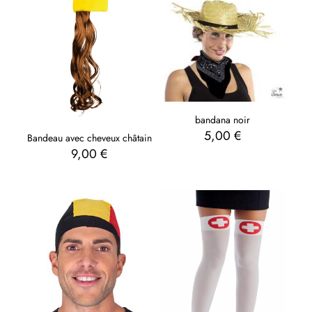
bandana noir
5,00
€
Bandeau avec cheveux châtain
9,00
€