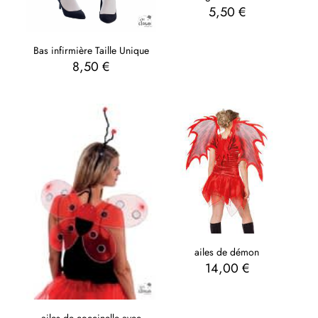
5,50
€
Bas infirmière Taille Unique
8,50
€
ailes de démon
14,00
€
ailes de coccinelle avec