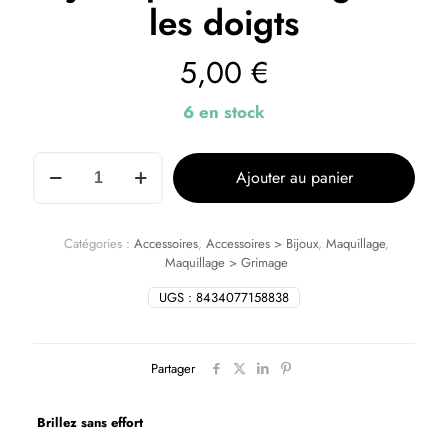
les doigts
5,00
€
6 en stock
Ajouter au panier
Catégories :
Accessoires
,
Accessoires > Bijoux
,
Maquillage
,
Maquillage > Grimage
UGS :
8434077158838
Partager
Brillez sans effort