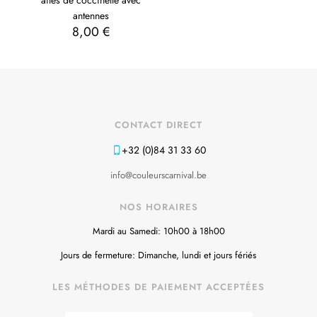
antennes
8,00
€
CONTACT DIRECT
+32 (0)84 31 33 60
info@couleurscarnival.be
NOS HORAIRES
Mardi au Samedi: 10h00 à 18h00
Jours de fermeture: Dimanche, lundi et jours fériés
LES MÉTHODES DE PAIEMENT ACCEPTÉES