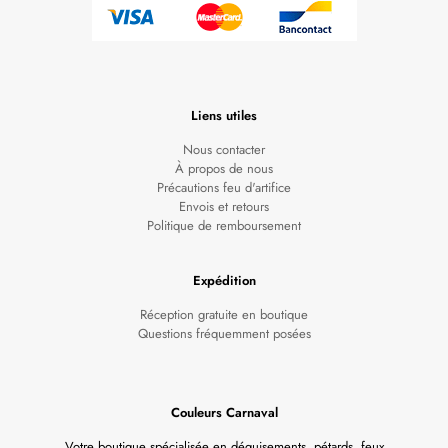
Liens utiles
Nous contacter
À propos de nous
Précautions feu d'artifice
Envois et retours
Politique de remboursement
Expédition
Réception gratuite en boutique
Questions fréquemment posées
Couleurs Carnaval
Votre boutique spécialisée en déguisements, pétards, feux