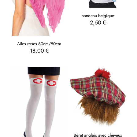
bandeau belgique
2,50
€
Ailes roses 60cm/50cm
18,00
€
Béret anglais avec cheveux