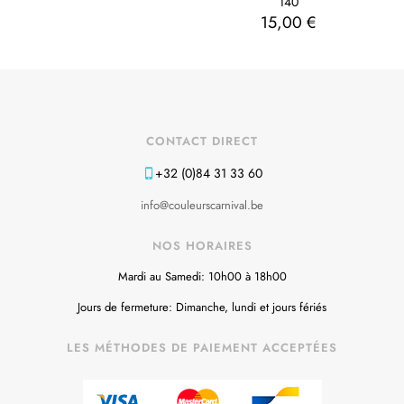
140
15,00
€
CONTACT DIRECT
+32 (0)84 31 33 60
info@couleurscarnival.be
NOS HORAIRES
Mardi au Samedi: 10h00 à 18h00
Jours de fermeture: Dimanche, lundi et jours fériés
LES MÉTHODES DE PAIEMENT ACCEPTÉES