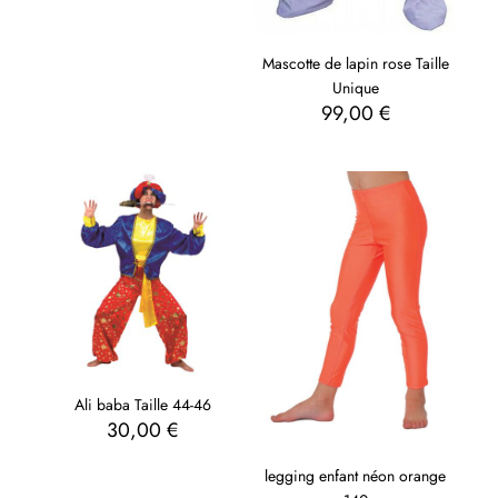
Mascotte de lapin rose Taille
Unique
99,00
€
Ali baba Taille 44-46
30,00
€
legging enfant néon orange