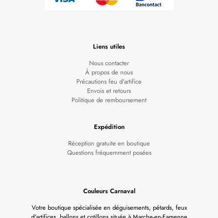
Liens utiles
Nous contacter
À propos de nous
Précautions feu d'artifice
Envois et retours
Politique de remboursement
Expédition
Réception gratuite en boutique
Questions fréquemment posées
Couleurs Carnaval
Votre boutique spécialisée en déguisements, pétards, feux
d'artifices, ballons et cotillons située à Marche-en-Famenne