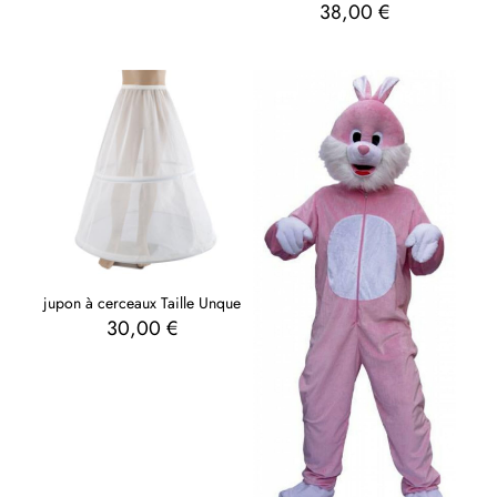
38,00
€
jupon à cerceaux Taille Unque
30,00
€