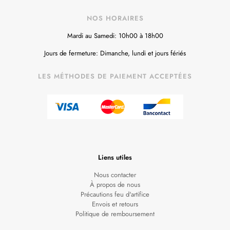
NOS HORAIRES
Mardi au Samedi: 10h00 à 18h00
Jours de fermeture: Dimanche, lundi et jours fériés
LES MÉTHODES DE PAIEMENT ACCEPTÉES
Liens utiles
Nous contacter
À propos de nous
Précautions feu d'artifice
Envois et retours
Politique de remboursement