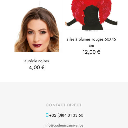
ailes à plumes rouges 60X45
cm
12,00
€
auréole noires
4,00
€
CONTACT DIRECT
+32 (0)84 31 33 60
info@couleurscarnival.be