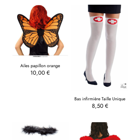
Ailes papillon orange
10,00
€
Bas infirmière Taille Unique
8,50
€