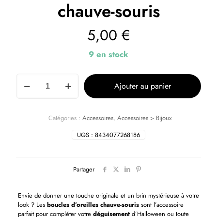
chauve-souris
5,00
€
9 en stock
Ajouter au panier
Catégories :
Accessoires
,
Accessoires > Bijoux
UGS :
8434077268186
Partager
Envie de donner une touche originale et un brin mystérieuse à votre
look ? Les
boucles d’oreilles chauve-souris
sont l’accessoire
parfait pour compléter votre
déguisement
d’Halloween ou toute