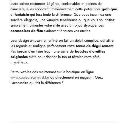
autre soirée costumée. Légères, confortables et pleines de
caractère, elles apportent immédiatement cette petite note
gothique
et
fantaisie
qui fera toute la différence. Que vous incarniez une
sorcière élégante, une vampire ténébreuse ou que vous souhaitiez
simplement pimenter votre style avec un bijou atypique, ces
accessoires de fête
s’adaptent à toutes vos envies.
Leur design amusant et raffiné en fait un détail complice, qui attire
les regards et souligne parfaitement votre
tenue de déguisement
.
Pas besoin d’en faire trop : une paire de
boucles d’oreilles
originales
suffit pour donner le ton et révéler votre côté
mystérieux.
Retrouvez-les dès maintenant sur la boutique en ligne
www.couleurscarnival.be
ou directement en magasin. Osez
l’accessoire qui fait la différence !