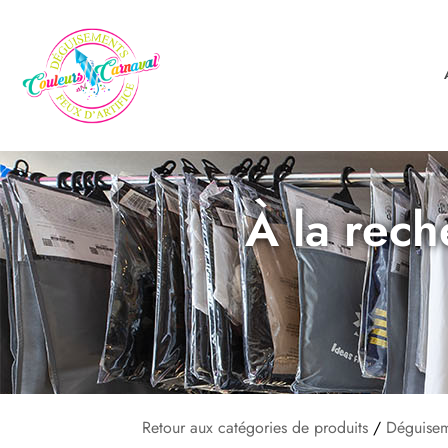
À la rech
Retour aux catégories de produits
/
Déguisem