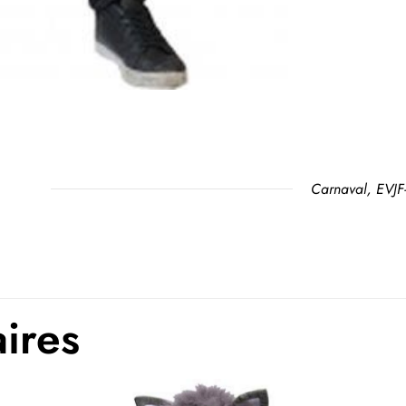
Carnaval, EVJ
aires