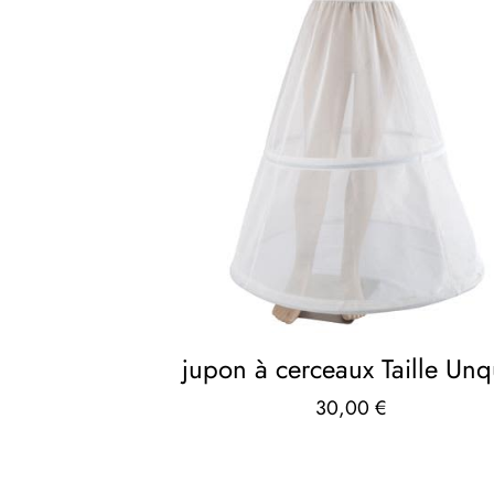
jupon à cerceaux Taille Un
30,00
€