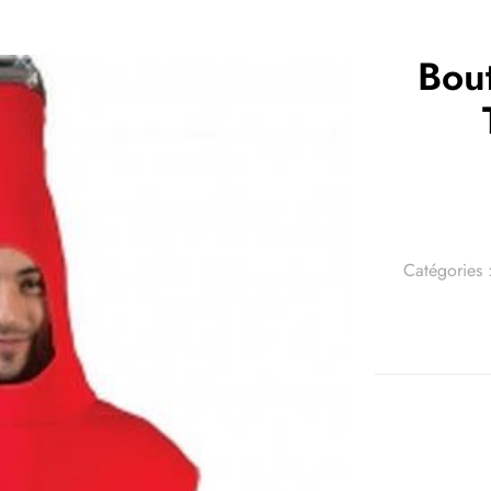
Bout
Catégories 