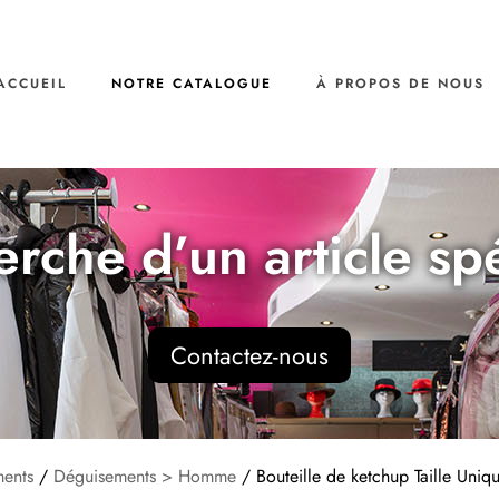
ACCUEIL
NOTRE CATALOGUE
À PROPOS DE NOUS
erche d’un article sp
Contactez-nous
ents
/
Déguisements > Homme
/ Bouteille de ketchup Taille Uniq