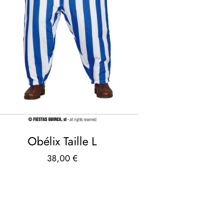
Obélix Taille L
38,00
€