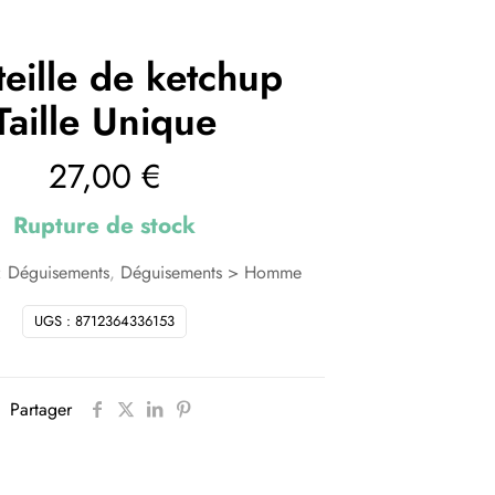
eille de ketchup
Taille Unique
27,00
€
Rupture de stock
:
Déguisements
,
Déguisements > Homme
UGS :
8712364336153
Partager