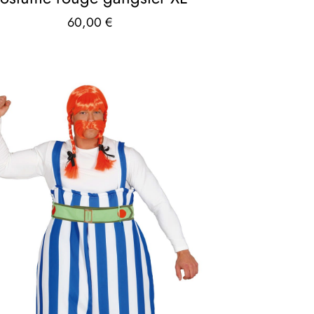
60,00
€