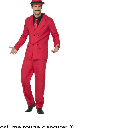
costume rouge gangster XL