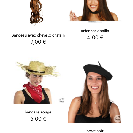
antennes abeille
Bandeau avec cheveux châtain
4,00
€
9,00
€
bandana rouge
5,00
€
beret noir