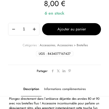
8,00
€
6 en stock
Ajouter au panier
Catégories :
Accessoires
,
Accessoires > Bretelles
UGS :
8434077167427
Partager
Description
Informations complémentaires
Plongez directement dans l’ambiance déjantée des années 80 et 90
avec nos bretelles fluo ! Accessoire incontournable pour parfaire un
déguisement rétro, elles apportent instantanément cette touche fun