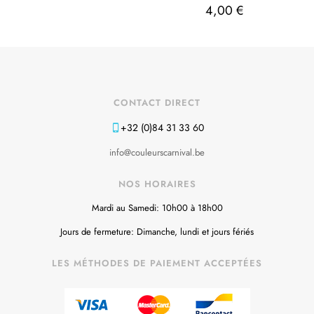
4,00
€
CONTACT DIRECT
+32 (0)84 31 33 60
info@couleurscarnival.be
NOS HORAIRES
Mardi au Samedi: 10h00 à 18h00
Jours de fermeture: Dimanche, lundi et jours fériés
LES MÉTHODES DE PAIEMENT ACCEPTÉES