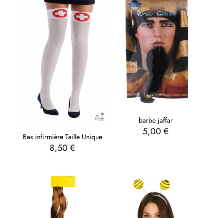
barbe jaffar
5,00
€
Bas infirmière Taille Unique
8,50
€