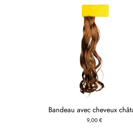
Bandeau avec cheveux chât
9,00
€