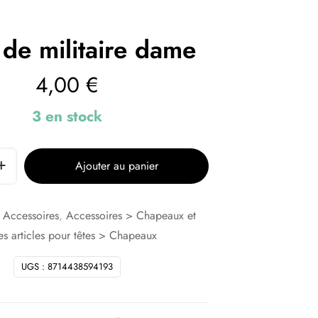
 de militaire dame
4,00
€
3 en stock
Ajouter au panier
:
Accessoires
,
Accessoires > Chapeaux et
es articles pour têtes > Chapeaux
UGS :
8714438594193