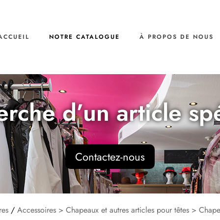
ACCUEIL
NOTRE CATALOGUE
À PROPOS DE NOUS
erche d’un article sp
Contactez-nous
res
/
Accessoires > Chapeaux et autres articles pour têtes > Chap