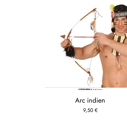
Arc indien
9,50
€