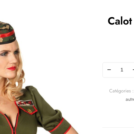
Calot
Catégories 
autr