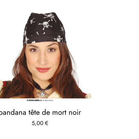
bandana tête de mort noir
5,00
€