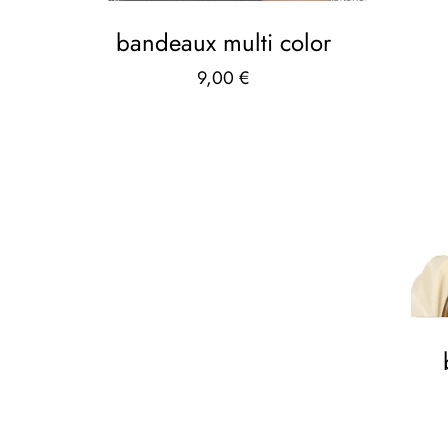
bandeaux multi color
9,00
€