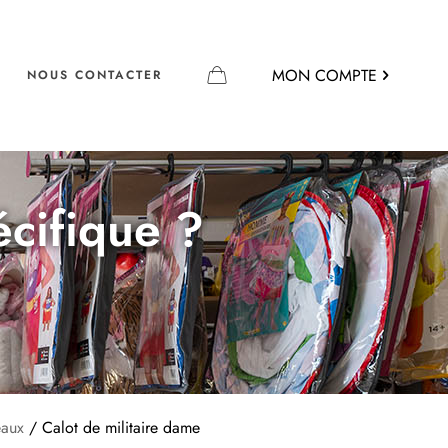
MON COMPTE
NOUS CONTACTER
écifique ?
eaux
/ Calot de militaire dame