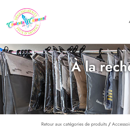
À la rech
Retour aux catégories de produits
/
Accessoi