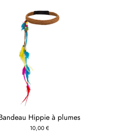
Bandeau Hippie à plumes
10,00
€