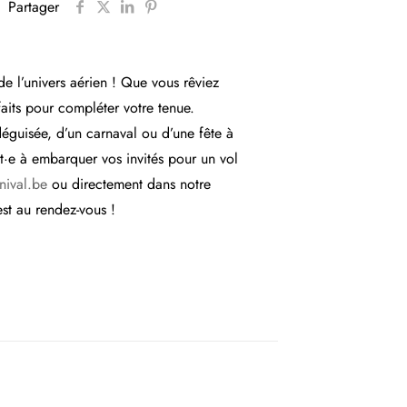
Partager
de l’univers aérien ! Que vous rêviez
aits pour compléter votre tenue.
e déguisée, d’un carnaval ou d’une fête à
êt·e à embarquer vos invités pour un vol
nival.be
ou directement dans notre
est au rendez-vous !