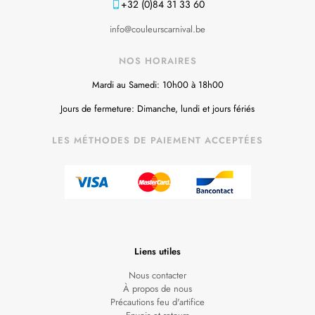
+32 (0)84 31 33 60
info@couleurscarnival.be
NOS HORAIRES
Mardi au Samedi: 10h00 à 18h00
Jours de fermeture: Dimanche, lundi et jours fériés
LES MÉTHODES DE PAIEMENT ACCEPTÉES
Liens utiles
Nous contacter
À propos de nous
Précautions feu d'artifice