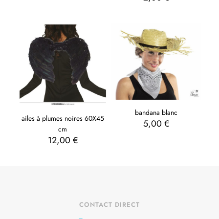
bandana blanc
ailes à plumes noires 60X45
5,00
€
cm
12,00
€
CONTACT DIRECT