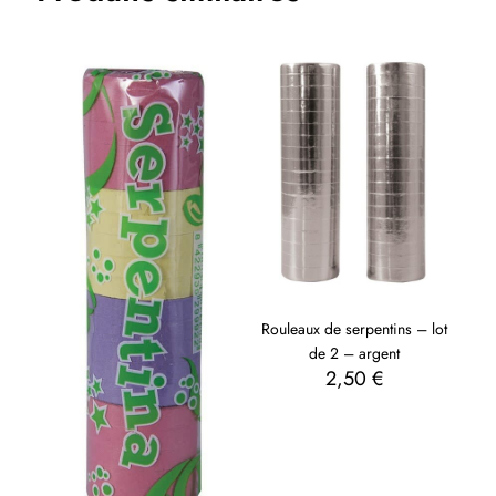
Rouleaux de serpentins – lot
de 2 – argent
2,50
€