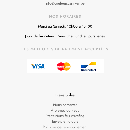
info@couleurscarnival.be
NOS HORAIRES
Mardi au Samedi: 10h00 à 18h00
Jours de fermeture: Dimanche, lundi et jours fériés
LES MÉTHODES DE PAIEMENT ACCEPTÉES
Liens utiles
Nous contacter
À propos de nous
Précautions feu d'artifice
Envois et retours
Politique de remboursement