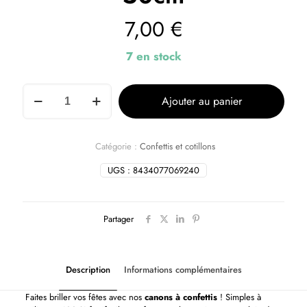
7,00
€
7 en stock
Ajouter au panier
Catégorie :
Confettis et cotillons
UGS :
8434077069240
Partager
Description
Informations complémentaires
Faites briller vos fêtes avec nos
canons à confettis
! Simples à