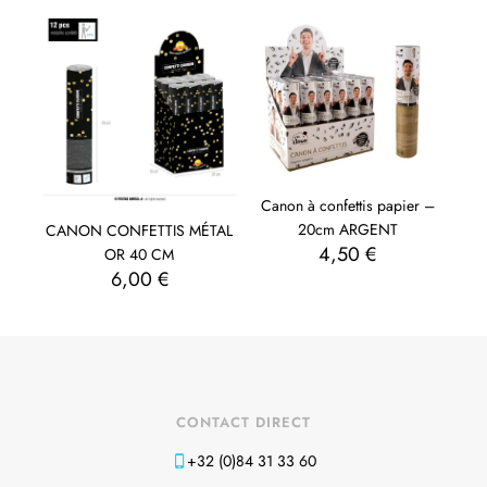
Canon à confettis papier –
20cm ARGENT
CANON CONFETTIS MÉTAL
4,50
€
OR 40 CM
6,00
€
CONTACT DIRECT
+32 (0)84 31 33 60