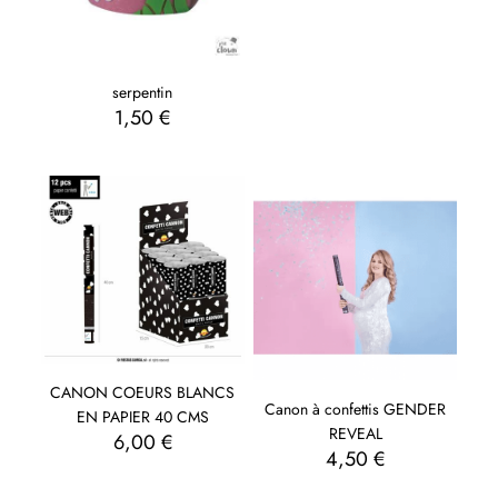
serpentin
1,50
€
CANON COEURS BLANCS
Canon à confettis GENDER
EN PAPIER 40 CMS
REVEAL
6,00
€
4,50
€