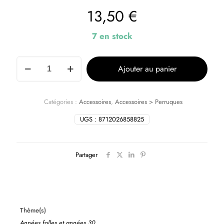
13,50
€
7 en stock
Ajouter au panier
Catégories :
Accessoires
,
Accessoires > Perruques
UGS :
8712026858825
Partager
Thème(s)
Années folles et années 30