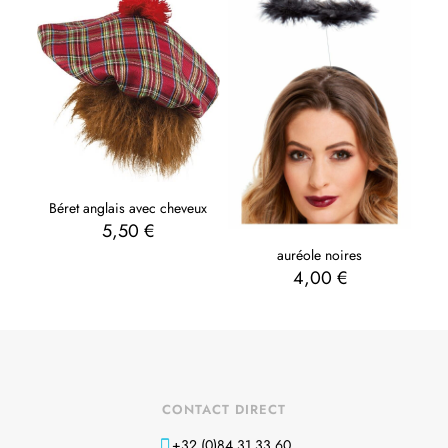
Béret anglais avec cheveux
5,50
€
auréole noires
4,00
€
CONTACT DIRECT
+32 (0)84 31 33 60