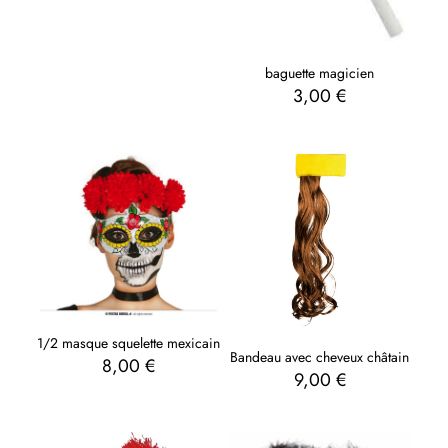
baguette magicien
3,00
€
1/2 masque squelette mexicain
Bandeau avec cheveux châtain
8,00
€
9,00
€