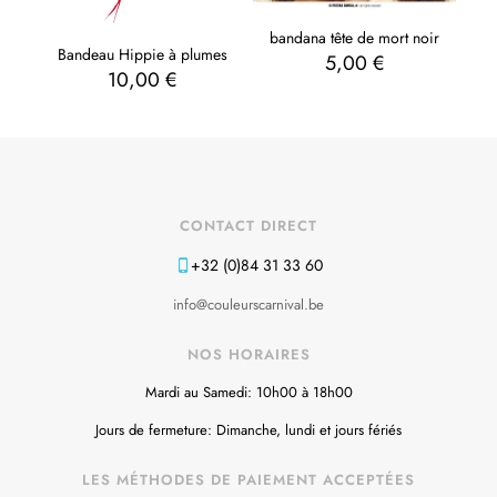
bandana tête de mort noir
Bandeau Hippie à plumes
5,00
€
10,00
€
CONTACT DIRECT
+32 (0)84 31 33 60
info@couleurscarnival.be
NOS HORAIRES
Mardi au Samedi: 10h00 à 18h00
Jours de fermeture: Dimanche, lundi et jours fériés
LES MÉTHODES DE PAIEMENT ACCEPTÉES