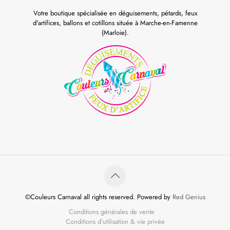
Votre boutique spécialisée en déguisements, pétards, feux
d'artifices, ballons et cotillons située à Marche-en-Famenne
(Marloie).
©Couleurs Carnaval all rights reserved. Powered by
Red Genius
Conditions générales de vente
Conditions d’utilisation & vie privée