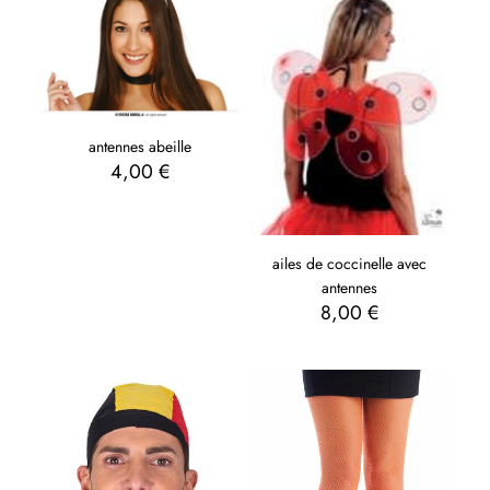
antennes abeille
4,00
€
ailes de coccinelle avec
antennes
8,00
€