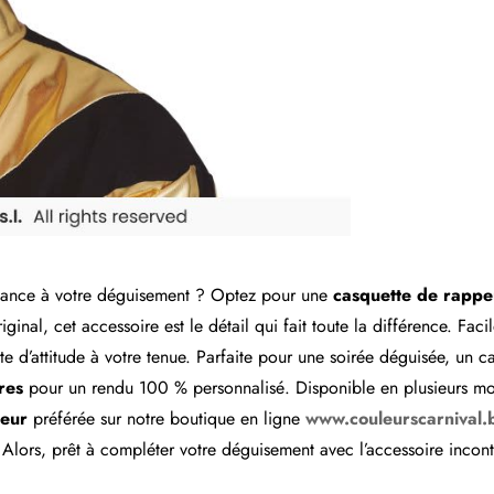
dance à votre déguisement ? Optez pour une
casquette de rappe
nal, cet accessoire est le détail qui fait toute la différence. Facile
 d’attitude à votre tenue. Parfaite pour une soirée déguisée, un ca
res
pour un rendu 100 % personnalisé. Disponible en plusieurs modè
peur
préférée sur notre boutique en ligne
www.couleurscarnival.
! Alors, prêt à compléter votre déguisement avec l’accessoire incon