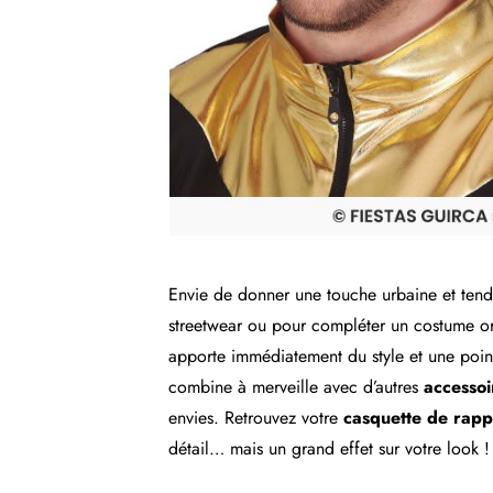
Envie de donner une touche urbaine et ten
streetwear ou pour compléter un costume origi
apporte immédiatement du style et une pointe
combine à merveille avec d’autres
accessoi
envies. Retrouvez votre
casquette de rap
détail… mais un grand effet sur votre look 