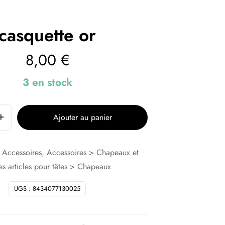
casquette or
8,00
€
3 en stock
Ajouter au panier
:
Accessoires
,
Accessoires > Chapeaux et
es articles pour têtes > Chapeaux
UGS :
8434077130025