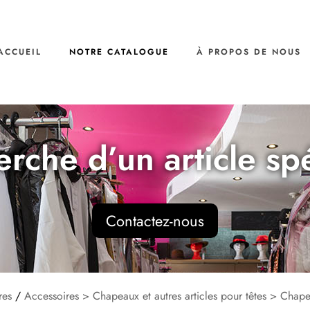
ACCUEIL
NOTRE CATALOGUE
À PROPOS DE NOUS
erche d’un article sp
Contactez-nous
res
/
Accessoires > Chapeaux et autres articles pour têtes > Chap