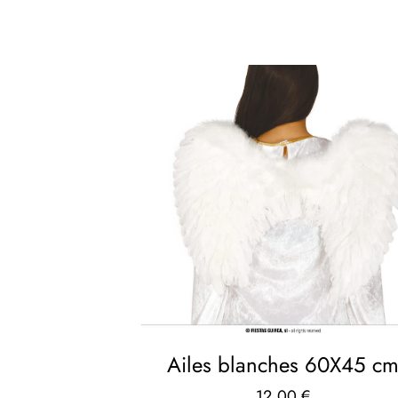
Ailes blanches 60X45 c
12,00
€