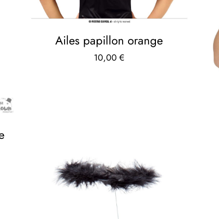
Ailes papillon orange
10,00
€
e