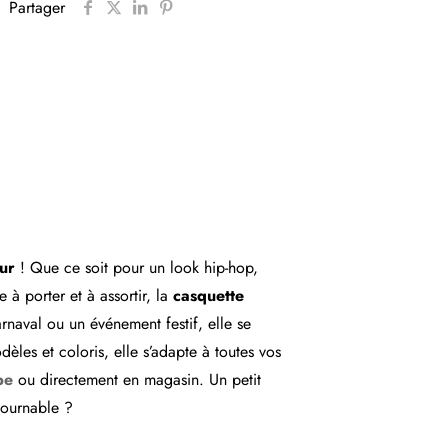
Partager
ur
! Que ce soit pour un look hip-hop,
 à porter et à assortir, la
casquette
rnaval ou un événement festif, elle se
les et coloris, elle s’adapte à toutes vos
be
ou directement en magasin. Un petit
tournable ?