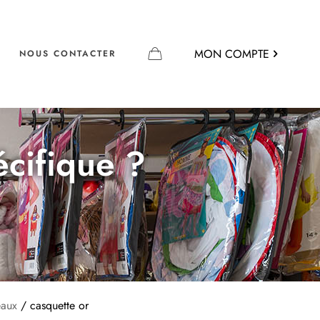
MON COMPTE
NOUS CONTACTER
écifique ?
eaux
/ casquette or