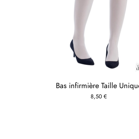
Bas infirmière Taille Uniqu
8,50
€