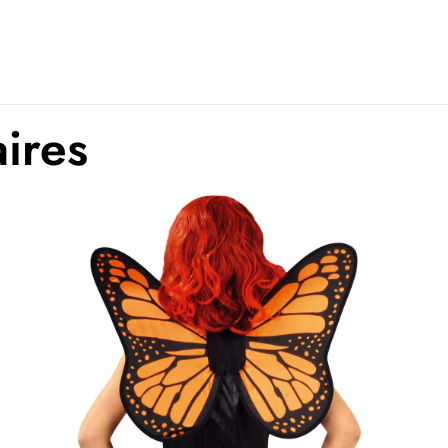
aires