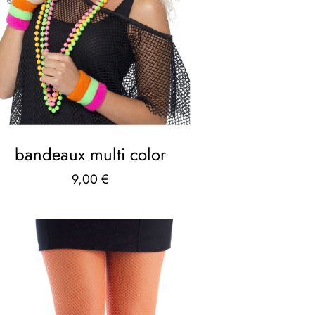
bandeaux multi color
9,00
€