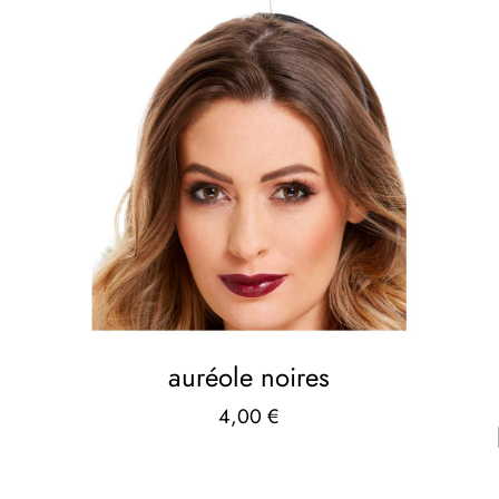
auréole noires
4,00
€