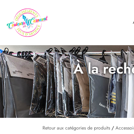
À la rech
Retour aux catégories de produits
/
Accessoi