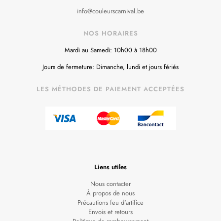
info@couleurscarnival.be
NOS HORAIRES
Mardi au Samedi: 10h00 à 18h00
Jours de fermeture: Dimanche, lundi et jours fériés
LES MÉTHODES DE PAIEMENT ACCEPTÉES
Liens utiles
Nous contacter
À propos de nous
Précautions feu d'artifice
Envois et retours