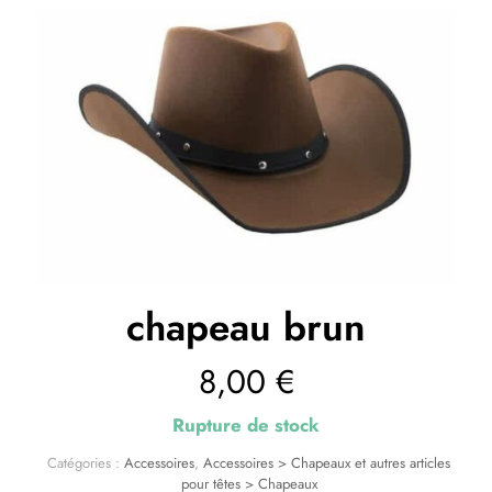
chapeau brun
8,00
€
Rupture de stock
Catégories :
Accessoires
,
Accessoires > Chapeaux et autres articles
pour têtes > Chapeaux