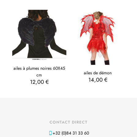
ailes à plumes noires 60X45
ailes de démon
cm
14,00
€
12,00
€
CONTACT DIRECT
+32 (0)84 31 33 60