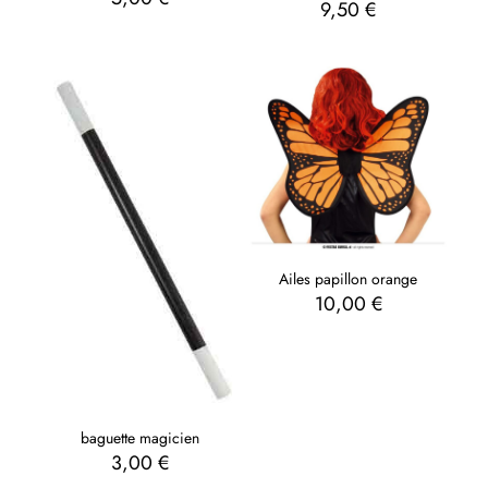
9,50
€
Ailes papillon orange
10,00
€
baguette magicien
3,00
€