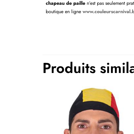
chapeau de paille
n’est pas seulement prati
boutique en ligne
www.couleurscarnival.
Couleurs
Thème(s)
Produits simil