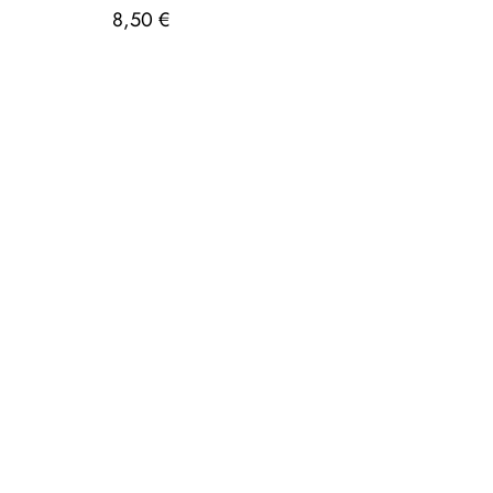
8,50
€