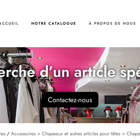
ACCUEIL
NOTRE CATALOGUE
À PROPOS DE NOUS
erche d’un article sp
Contactez-nous
res
/
Accessoires > Chapeaux et autres articles pour têtes > Chap