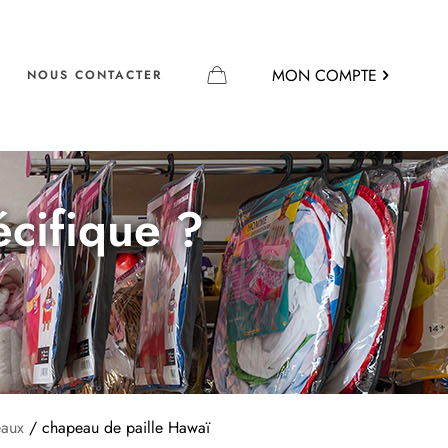
MON COMPTE
NOUS CONTACTER
écifique ?
eaux
/ chapeau de paille Hawaï