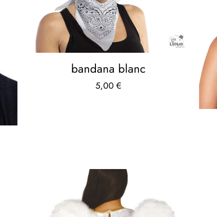
bandana blanc
5,00
€