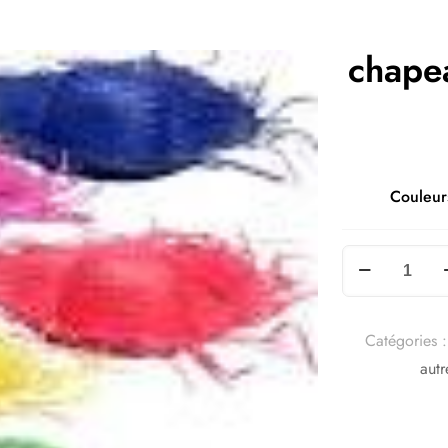
chape
Couleur
Catégories 
autr