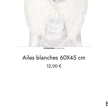
Ailes blanches 60X45 cm
12,00
€
B