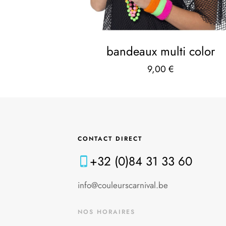
bandeaux multi color
9,00
€
CONTACT DIRECT
+32 (0)84 31 33 60
info@couleurscarnival.be
NOS HORAIRES