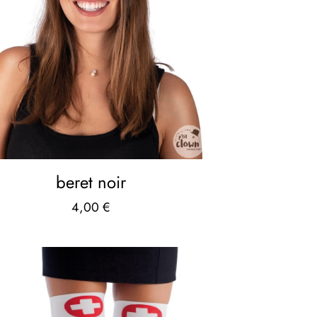
beret noir
4,00
€