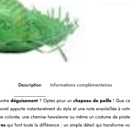
Description
Informations complémentaires
 votre
déguisement
? Optez pour un
chapeau de paille
! Que ce 
rel apporte instantanément du style et une note ensoleillée à votr
robe colorée, une chemise hawaïenne ou même un costume de pira
res
qui font toute la différence : un simple détail qui transforme vot