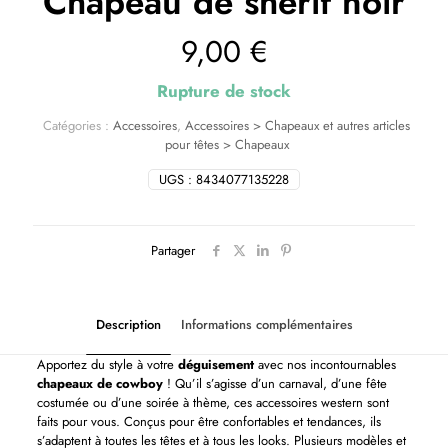
Chapeau de shérif noir
9,00
€
Rupture de stock
Catégories :
Accessoires
,
Accessoires > Chapeaux et autres articles
pour têtes > Chapeaux
UGS :
8434077135228
Partager
Description
Informations complémentaires
Apportez du style à votre
déguisement
avec nos incontournables
chapeaux de cowboy
! Qu’il s’agisse d’un carnaval, d’une fête
costumée ou d’une soirée à thème, ces accessoires western sont
faits pour vous. Conçus pour être confortables et tendances, ils
s’adaptent à toutes les têtes et à tous les looks. Plusieurs modèles et