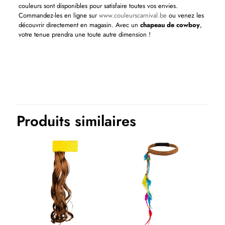
couleurs sont disponibles pour satisfaire toutes vos envies.
Commandez-les en ligne sur
www.couleurscarnival.be
ou venez les
découvrir directement en magasin. Avec un
chapeau de cowboy
,
votre tenue prendra une toute autre dimension !
Couleurs
Noir
Thème(s)
Cow boy et indiens
Produits similaires