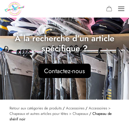
À la recherche d’un article
spécifique ?
Contactez-nous
Retour aux catégories de produits
/
Accessoires
/
Accessoires >
Chapeaux et autres articles pour têtes > Chapeaux
/ Chapeau de
shérif noir