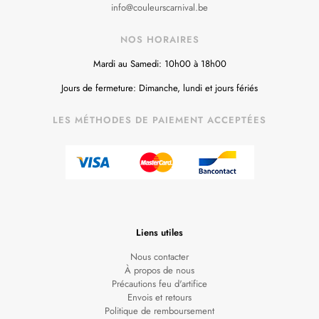
info@couleurscarnival.be
NOS HORAIRES
Mardi au Samedi: 10h00 à 18h00
Jours de fermeture: Dimanche, lundi et jours fériés
LES MÉTHODES DE PAIEMENT ACCEPTÉES
Liens utiles
Nous contacter
À propos de nous
Précautions feu d'artifice
Envois et retours
Politique de remboursement