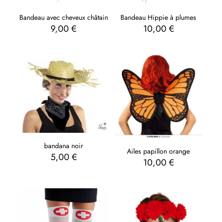
Bandeau avec cheveux châtain
Bandeau Hippie à plumes
9,00
€
10,00
€
bandana noir
Ailes papillon orange
5,00
€
10,00
€