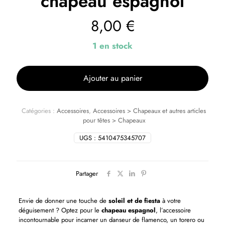
chapeau espagnol
8,00
€
1 en stock
Ajouter au panier
Catégories :
Accessoires
,
Accessoires > Chapeaux et autres articles
pour têtes > Chapeaux
UGS :
5410475345707
Partager
Envie de donner une touche de
soleil et de fiesta
à votre
déguisement ? Optez pour le
chapeau espagnol
, l’accessoire
incontournable pour incarner un danseur de flamenco, un torero ou