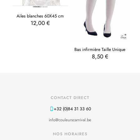
Ailes blanches 60X45 cm
12,00
€
Bas infirmière Taille Unique
8,50
€
CONTACT DIRECT
+32 (0)84 31 33 60
info@couleurscarnival.be
NOS HORAIRES