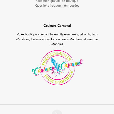
Réception gratuite en boutique
Questions fréquemment posées
Couleurs Carnaval
Votre boutique spécialisée en déguisements, pétards, feux
d'artifices, ballons et cotillons située à Marche-en-Famenne
(Marloie).