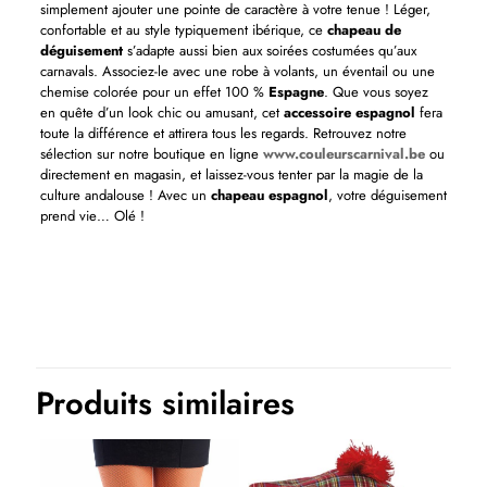
simplement ajouter une pointe de caractère à votre tenue ! Léger,
confortable et au style typiquement ibérique, ce
chapeau de
déguisement
s’adapte aussi bien aux soirées costumées qu’aux
carnavals. Associez-le avec une robe à volants, un éventail ou une
chemise colorée pour un effet 100 %
Espagne
. Que vous soyez
en quête d’un look chic ou amusant, cet
accessoire espagnol
fera
toute la différence et attirera tous les regards. Retrouvez notre
sélection sur notre boutique en ligne
www.couleurscarnival.be
ou
directement en magasin, et laissez-vous tenter par la magie de la
culture andalouse ! Avec un
chapeau espagnol
, votre déguisement
prend vie… Olé !
Produits similaires