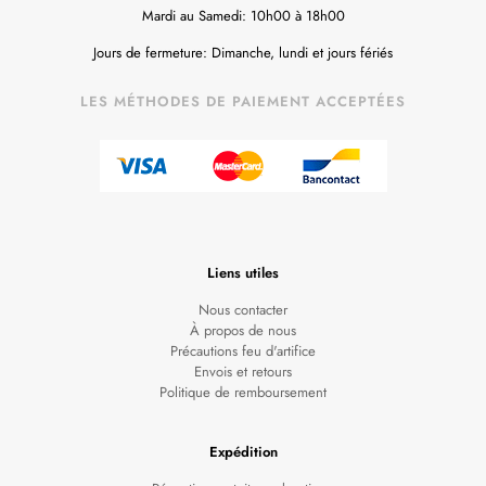
Mardi au Samedi: 10h00 à 18h00
Jours de fermeture: Dimanche, lundi et jours fériés
LES MÉTHODES DE PAIEMENT ACCEPTÉES
Liens utiles
Nous contacter
À propos de nous
Précautions feu d'artifice
Envois et retours
Politique de remboursement
Expédition