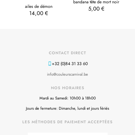
bandana tête de mort noir
ailes de démon
5,00
€
14,00
€
CONTACT DIRECT
+32 (0)84 31 33 60
info@couleurscarnival.be
NOS HORAIRES
Mardi au Samedi: 10h00 à 18h00
Jours de fermeture: Dimanche, lundi et jours fériés
LES MÉTHODES DE PAIEMENT ACCEPTÉES