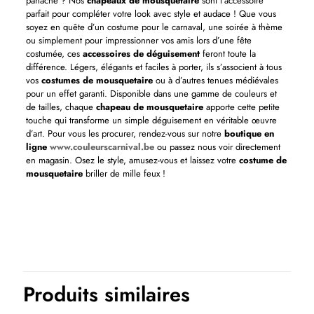
panache ? Nos
chapeaux de mousquetaire
sont l’accessoire
parfait pour compléter votre look avec style et audace ! Que vous
soyez en quête d’un costume pour le carnaval, une soirée à thème
ou simplement pour impressionner vos amis lors d’une fête
costumée, ces
accessoires de déguisement
feront toute la
différence. Légers, élégants et faciles à porter, ils s’associent à tous
vos
costumes de mousquetaire
ou à d’autres tenues médiévales
pour un effet garanti. Disponible dans une gamme de couleurs et
de tailles, chaque
chapeau de mousquetaire
apporte cette petite
touche qui transforme un simple déguisement en véritable œuvre
d’art. Pour vous les procurer, rendez-vous sur notre
boutique en
ligne
www.couleurscarnival.be
ou passez nous voir directement
en magasin. Osez le style, amusez-vous et laissez votre
costume de
mousquetaire
briller de mille feux !
Thème(s)
Historique
Produits similaires