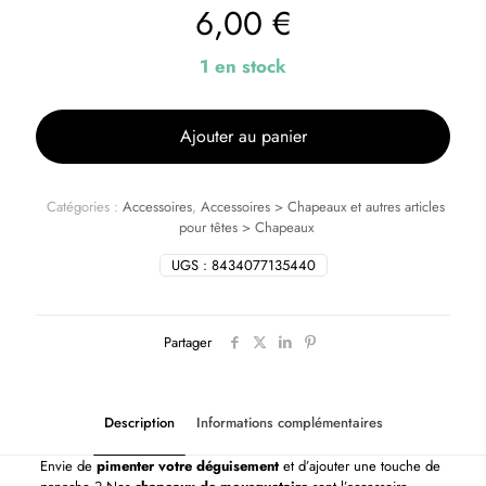
6,00
€
1 en stock
Ajouter au panier
Catégories :
Accessoires
,
Accessoires > Chapeaux et autres articles
pour têtes > Chapeaux
UGS :
8434077135440
Partager
Description
Informations complémentaires
Envie de
pimenter votre déguisement
et d’ajouter une touche de