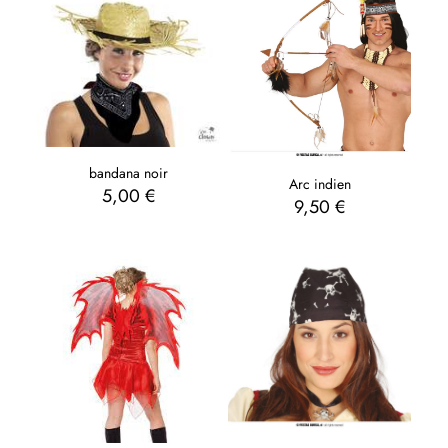
bandana noir
Arc indien
5,00
€
9,50
€