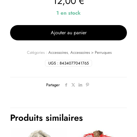
12,00
€
1 en stock
Ajouter au panier
Catégories :
Accessoires
,
Accessoires > Perruques
UGS :
8434077041765
Partager
Produits similaires