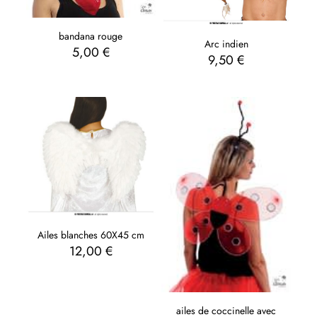
bandana rouge
Arc indien
5,00
€
9,50
€
Ailes blanches 60X45 cm
12,00
€
ailes de coccinelle avec