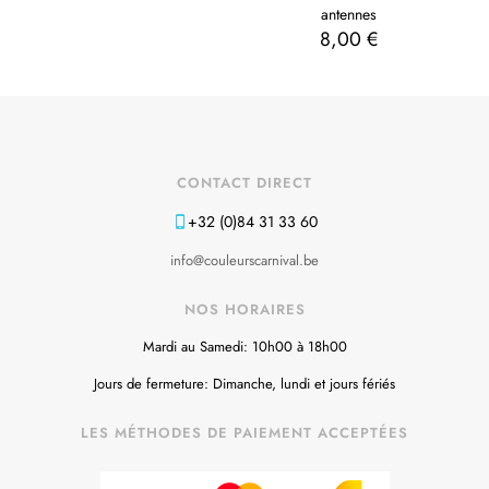
antennes
8,00
€
CONTACT DIRECT
+32 (0)84 31 33 60
info@couleurscarnival.be
NOS HORAIRES
Mardi au Samedi: 10h00 à 18h00
Jours de fermeture: Dimanche, lundi et jours fériés
LES MÉTHODES DE PAIEMENT ACCEPTÉES