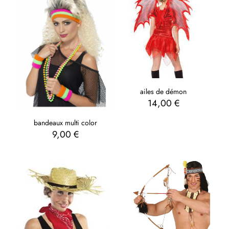
ailes de démon
14,00
€
bandeaux multi color
9,00
€