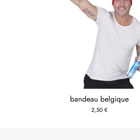
bandeau belgique
2,50
€