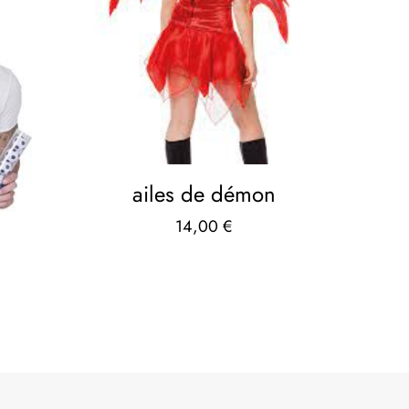
ailes de démon
14,00
€