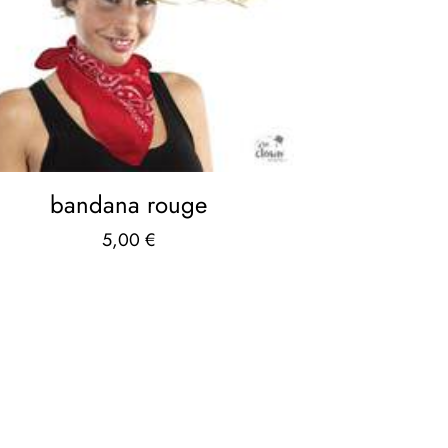
bandana rouge
5,00
€