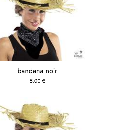
bandana noir
5,00
€