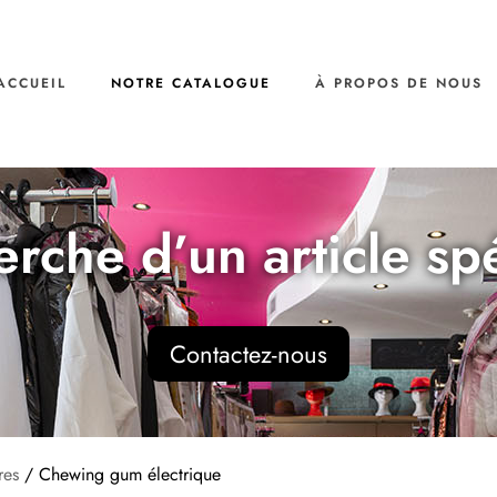
ACCUEIL
NOTRE CATALOGUE
À PROPOS DE NOUS
erche d’un article sp
Contactez-nous
res
/ Chewing gum électrique