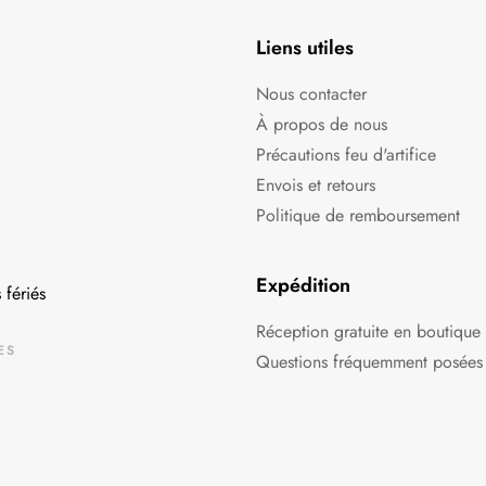
Liens utiles
Nous contacter
À propos de nous
Précautions feu d'artifice
Envois et retours
Politique de remboursement
Expédition
 fériés
Réception gratuite en boutique
ES
Questions fréquemment posées