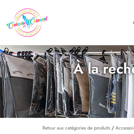
À la rech
Retour aux catégories de produits
/
Accessoi