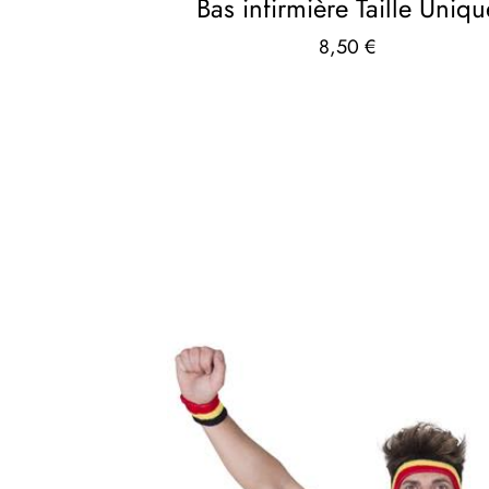
Bas infirmière Taille Uniqu
8,50
€