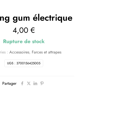
ng gum électrique
4,00
€
Rupture de stock
ries :
Accessoires
,
Farces et attrapes
UGS :
3700156425005
Partager