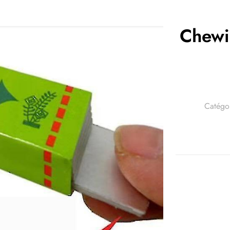
Chewi
Catégo