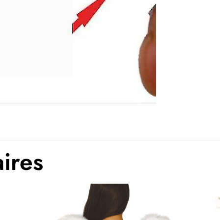
aires