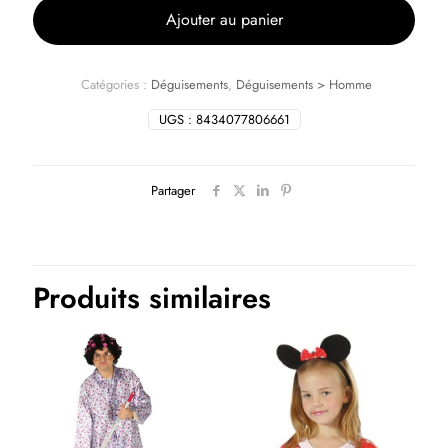
Ajouter au panier
Catégories :
Déguisements
,
Déguisements > Homme
UGS :
8434077806661
Partager
Produits similaires