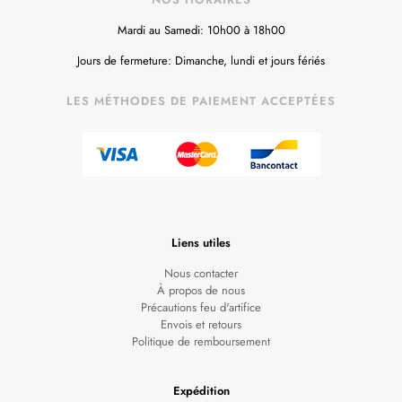
Mardi au Samedi: 10h00 à 18h00
Jours de fermeture: Dimanche, lundi et jours fériés
LES MÉTHODES DE PAIEMENT ACCEPTÉES
Liens utiles
Nous contacter
À propos de nous
Précautions feu d'artifice
Envois et retours
Politique de remboursement
Expédition