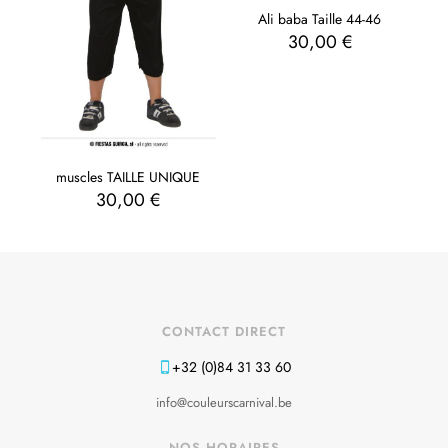
Ali baba Taille 44-46
30,00
€
muscles TAILLE UNIQUE
30,00
€
CONTACT DIRECT
+32 (0)84 31 33 60
info@couleurscarnival.be
NOS HORAIRES