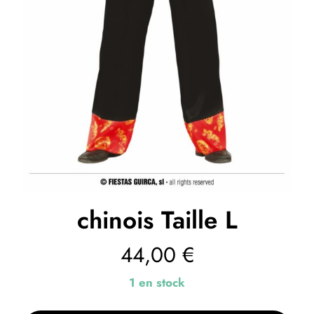
chinois Taille L
44,00
€
1 en stock