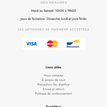
NOS HORAIRES
Mardi au Samedi: 10h00 à 18h00
Jours de fermeture: Dimanche, lundi et jours fériés
LES MÉTHODES DE PAIEMENT ACCEPTÉES
Liens utiles
Nous contacter
À propos de nous
Précautions feu d'artifice
Envois et retours
Politique de remboursement
Expédition