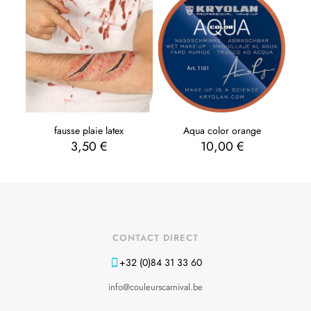
fausse plaie latex
Aqua color orange
3,50
€
10,00
€
CONTACT DIRECT
+32 (0)84 31 33 60
info@couleurscarnival.be