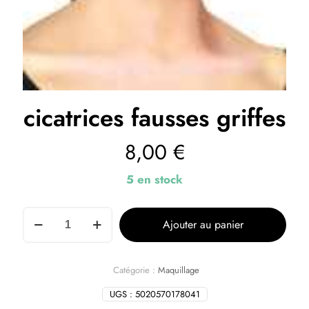
cicatrices fausses griffes
8,00
€
5 en stock
Ajouter au panier
Catégorie :
Maquillage
UGS :
5020570178041