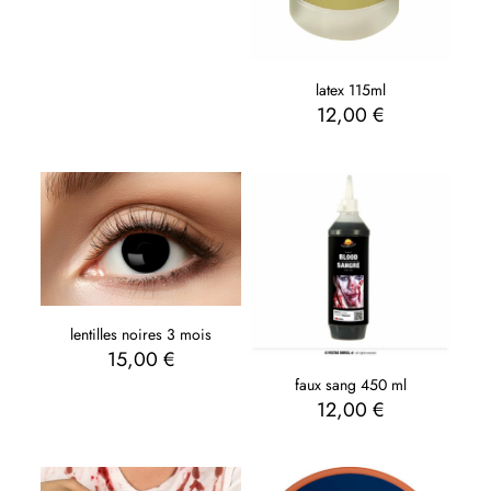
latex 115ml
12,00
€
lentilles noires 3 mois
15,00
€
faux sang 450 ml
12,00
€