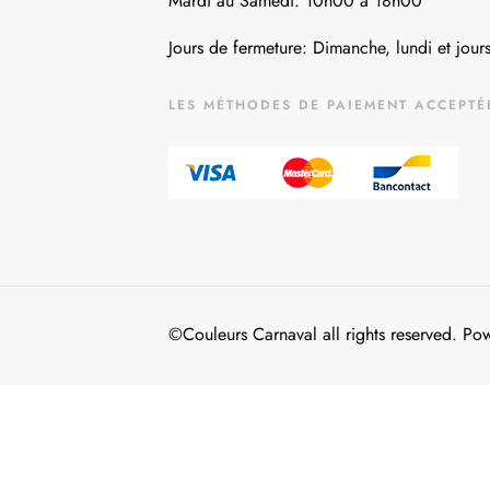
Mardi au Samedi: 10h00 à 18h00
Jours de fermeture: Dimanche, lundi et jours
LES MÉTHODES DE PAIEMENT ACCEPTÉ
©Couleurs Carnaval all rights reserved. P