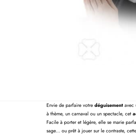
Envie de parfaire votre
déguisement
avec u
à thème, un carnaval ou un spectacle, cet
a
Facile à porter et légère, elle se marie pa
sage… ou prêt à jouer sur le contraste, cett