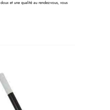
 doux et une qualité au rendez-vous, vous
Blanc
séries, Métiers