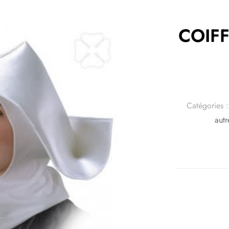
COIF
Catégories 
autr