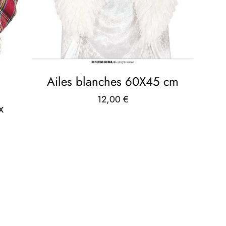
Ailes blanches 60X45 cm
12,00
€
x