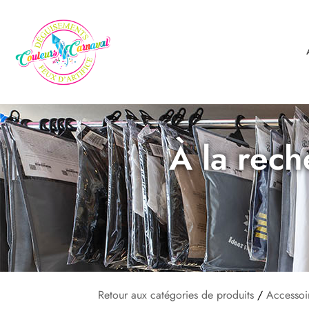
À la rech
Retour aux catégories de produits
/
Accessoi