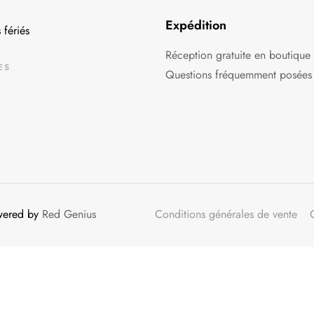
Expédition
 fériés
Réception gratuite en boutique
ES
Questions fréquemment posées
owered by
Red Genius
Conditions générales de vente