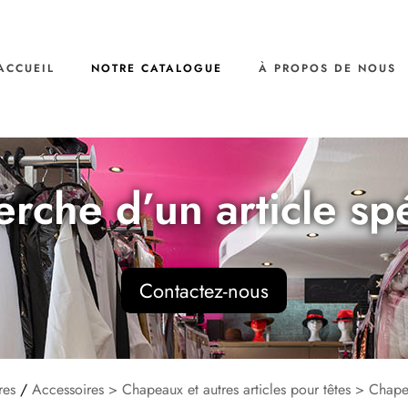
ACCUEIL
NOTRE CATALOGUE
À PROPOS DE NOUS
erche d’un article sp
Contactez-nous
res
/
Accessoires > Chapeaux et autres articles pour têtes > Chap