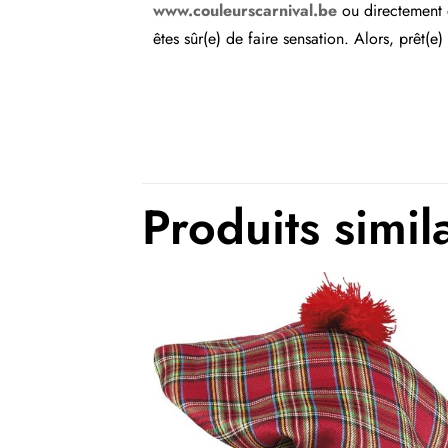
www.couleurscarnival.be
ou directement d
êtes sûr(e) de faire sensation. Alors, prêt(
Couleurs
Thème(s)
Produits simil