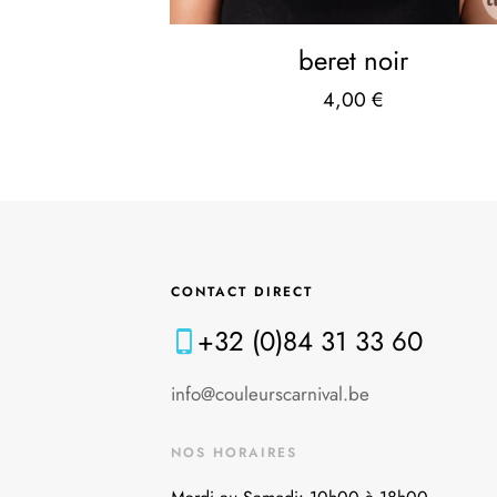
beret noir
4,00
€
CONTACT DIRECT
+32 (0)84 31 33 60
info@couleurscarnival.be
NOS HORAIRES