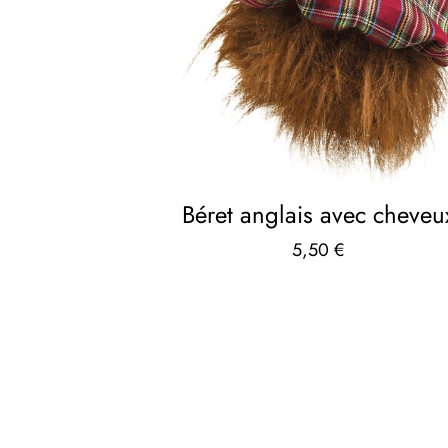
Béret anglais avec cheveu
5,50
€