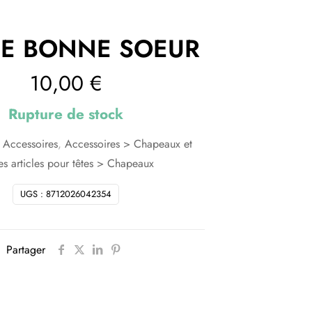
FE BONNE SOEUR
10,00
€
Rupture de stock
:
Accessoires
,
Accessoires > Chapeaux et
es articles pour têtes > Chapeaux
UGS :
8712026042354
Partager