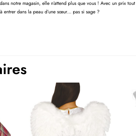
ans notre magasin, elle n’attend plus que vous ! Avec un prix tout
e) à entrer dans la peau d’une sœur… pas si sage ?
Films et 
aires