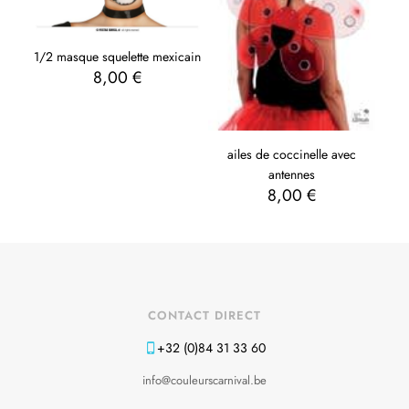
1/2 masque squelette mexicain
8,00
€
ailes de coccinelle avec
antennes
8,00
€
CONTACT DIRECT
+32 (0)84 31 33 60
info@couleurscarnival.be