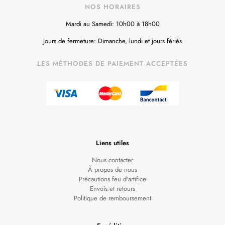
NOS HORAIRES
Mardi au Samedi: 10h00 à 18h00
Jours de fermeture: Dimanche, lundi et jours fériés
LES MÉTHODES DE PAIEMENT ACCEPTÉES
Liens utiles
Nous contacter
À propos de nous
Précautions feu d'artifice
Envois et retours
Politique de remboursement