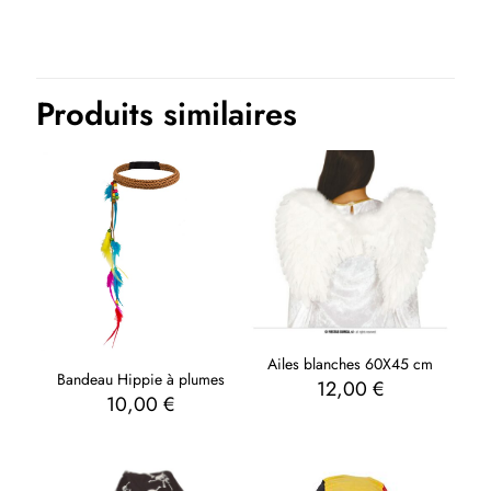
Blanc
Thème(s)
Historique, Métiers
Produits similaires
Ailes blanches 60X45 cm
Bandeau Hippie à plumes
12,00
€
10,00
€