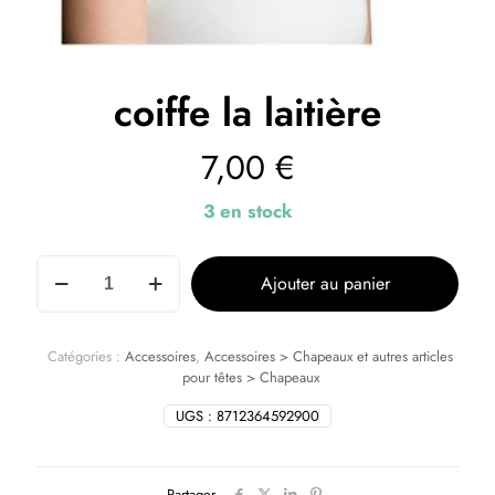
coiffe la laitière
7,00
€
3 en stock
Ajouter au panier
Catégories :
Accessoires
,
Accessoires > Chapeaux et autres articles
pour têtes > Chapeaux
UGS :
8712364592900
Partager