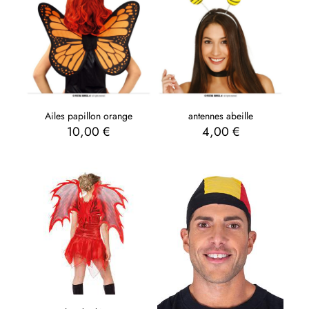
Ailes papillon orange
antennes abeille
10,00
€
4,00
€