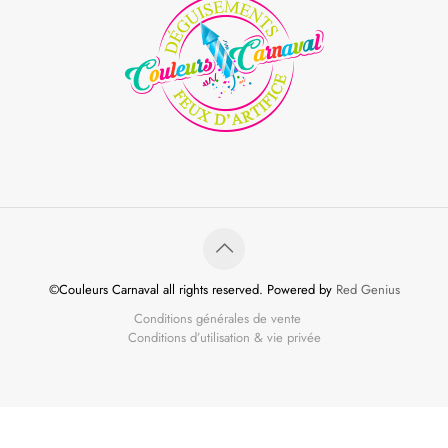
©Couleurs Carnaval all rights reserved. Powered by
Red Genius
Conditions générales de vente
Conditions d’utilisation & vie privée