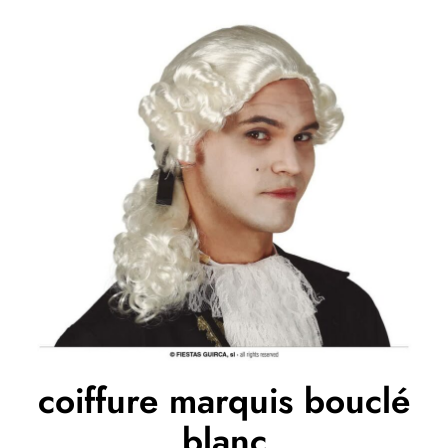
coiffure marquis bouclé
blanc