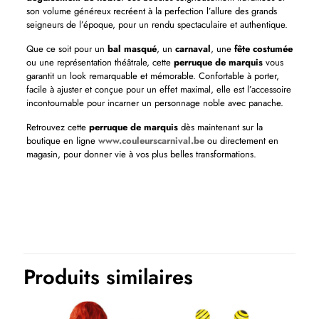
son volume généreux recréent à la perfection l’allure des grands
seigneurs de l’époque, pour un rendu spectaculaire et authentique.
Que ce soit pour un
bal masqué
, un
carnaval
, une
fête costumée
ou une représentation théâtrale, cette
perruque de marquis
vous
garantit un look remarquable et mémorable. Confortable à porter,
facile à ajuster et conçue pour un effet maximal, elle est l’accessoire
incontournable pour incarner un personnage noble avec panache.
Retrouvez cette
perruque de marquis
dès maintenant sur la
boutique en ligne
www.couleurscarnival.be
ou directement en
magasin, pour donner vie à vos plus belles transformations.
Couleurs
Blanc
Thème(s)
Halloween, Historique
Produits similaires