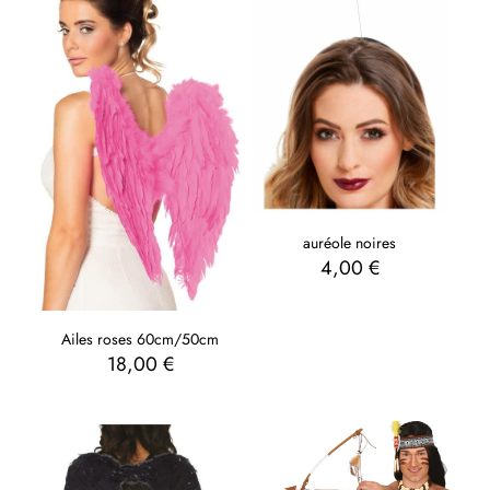
auréole noires
4,00
€
Ailes roses 60cm/50cm
18,00
€