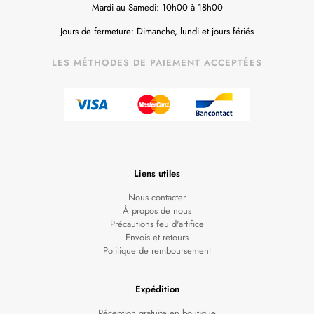
Mardi au Samedi: 10h00 à 18h00
Jours de fermeture: Dimanche, lundi et jours fériés
LES MÉTHODES DE PAIEMENT ACCEPTÉES
Liens utiles
Nous contacter
À propos de nous
Précautions feu d'artifice
Envois et retours
Politique de remboursement
Expédition
Réception gratuite en boutique