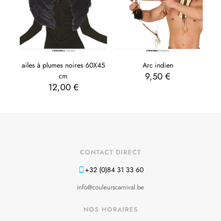
Arc indien
ailes à plumes noires 60X45
9,50
€
cm
12,00
€
CONTACT DIRECT
+32 (0)84 31 33 60
info@couleurscarnival.be
NOS HORAIRES