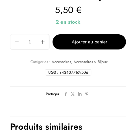
5,50
€
2 en stock
Ajouter au panier
Catégories :
Accessoires
,
Accessoires > Bijoux
UGS :
8434077169506
Partager
Produits similaires