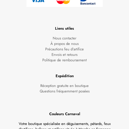
Liens utiles
Nous contacter
À propos de nous
Précautions feu d'artifice
Envois et retours
Politique de remboursement
Expédition
Réception gratuite en boutique
Questions fréquemment posées
Couleurs Carnaval
Votre boutique spécialisée en déguisements, pétards, feux