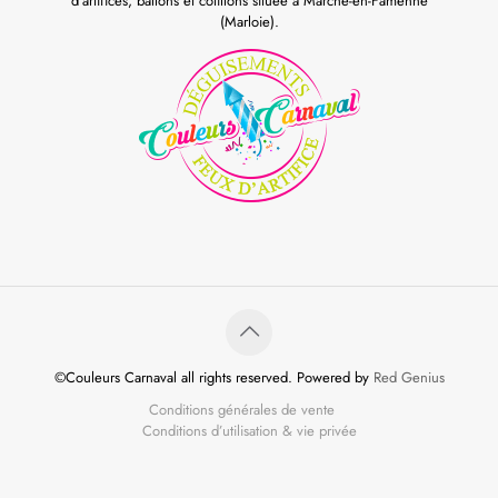
d'artifices, ballons et cotillons située à Marche-en-Famenne
(Marloie).
©Couleurs Carnaval all rights reserved. Powered by
Red Genius
Conditions générales de vente
Conditions d’utilisation & vie privée