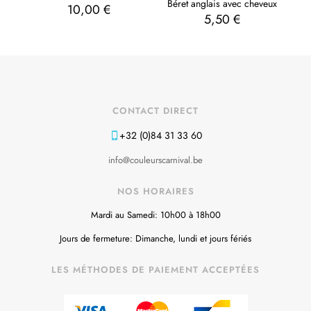
Béret anglais avec cheveux
10,00
€
5,50
€
CONTACT DIRECT
+32 (0)84 31 33 60
info@couleurscarnival.be
NOS HORAIRES
Mardi au Samedi: 10h00 à 18h00
Jours de fermeture: Dimanche, lundi et jours fériés
LES MÉTHODES DE PAIEMENT ACCEPTÉES