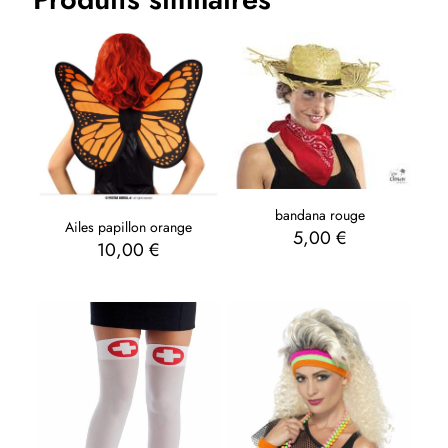
bandana rouge
Ailes papillon orange
5,00
€
10,00
€