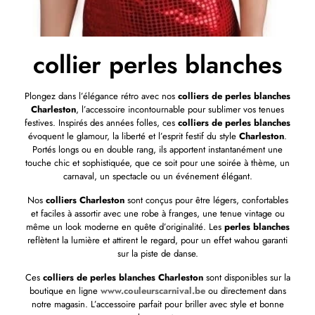
collier perles blanches
Plongez dans l’élégance rétro avec nos
colliers de perles blanches
Charleston
, l’accessoire incontournable pour sublimer vos tenues
festives. Inspirés des années folles, ces
colliers de perles blanches
évoquent le glamour, la liberté et l’esprit festif du style
Charleston
.
Portés longs ou en double rang, ils apportent instantanément une
touche chic et sophistiquée, que ce soit pour une soirée à thème, un
carnaval, un spectacle ou un événement élégant.
Nos
colliers Charleston
sont conçus pour être légers, confortables
et faciles à assortir avec une robe à franges, une tenue vintage ou
même un look moderne en quête d’originalité. Les
perles blanches
reflètent la lumière et attirent le regard, pour un effet wahou garanti
sur la piste de danse.
Ces
colliers de perles blanches Charleston
sont disponibles sur la
boutique en ligne
www.couleurscarnival.be
ou directement dans
notre magasin. L’accessoire parfait pour briller avec style et bonne