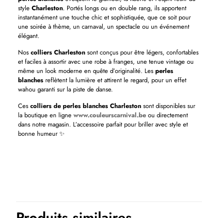
style
Charleston
. Portés longs ou en double rang, ils apportent
instantanément une touche chic et sophistiquée, que ce soit pour
une soirée à thème, un carnaval, un spectacle ou un événement
élégant.
Nos
colliers Charleston
sont conçus pour être légers, confortables
et faciles à assortir avec une robe à franges, une tenue vintage ou
même un look moderne en quête d’originalité. Les
perles
blanches
reflètent la lumière et attirent le regard, pour un effet
wahou garanti sur la piste de danse.
Ces
colliers de perles blanches Charleston
sont disponibles sur
la boutique en ligne
www.couleurscarnival.be
ou directement
dans notre magasin. L’accessoire parfait pour briller avec style et
bonne humeur ✨
Produits similaires