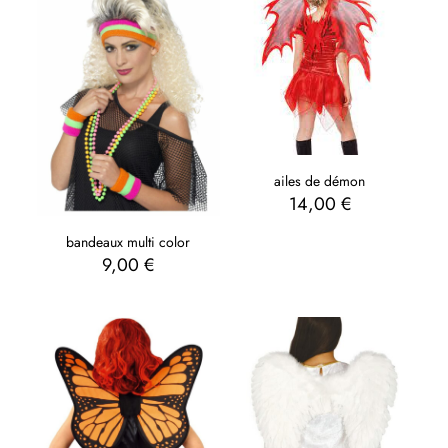
ailes de démon
14,00
€
bandeaux multi color
9,00
€