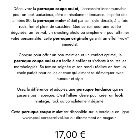
Découvrez la
perruque coupe mulet
, l’accessoire incontournable
pour un look audacieux, rétro et résolument tendance. Inspirée des
années 80, la
perruque mulet
séduit par son style décalé, à la fois
rock, fun et plein de caractère. Que ce soit pour une soirée
déguisée, un festival, un shooting photo ou simplement pour affirmer
votre personnalité, cette
perruque originale
garantit un effet “wow”
immédiat.
Conçue pour offrir un bon maintien et un confort optimal, la
perruque coupe mulet
est facile à enfiler et s’adapte à toutes les
morphologies. Sa texture soignée et son rendu réaliste en font un
choix parfait pour celles et ceux qui aiment se démarquer avec
humour et style.
Osez la différence et adoptez une
perruque tendance
qui ne
passera pas inaperçue. C’est l’alliée idéale pour créer un
look
vintage
, rock ou complètement déjanté.
Cette
perruque coupe mulet
est disponible sur la boutique en ligne
www.couleurscarnival.be
ou directement en magasin.
17,00
€