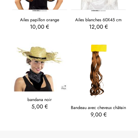
Ailes papillon orange
Ailes blanches 60X45 cm
10,00
€
12,00
€
bandana noir
5,00
€
Bandeau avec cheveux châtain
9,00
€