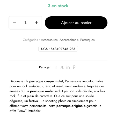
3 en stock
Ajouter au panier
Catégories :
Accessoires
,
Accessoires > Perruques
UGS :
8434077481233
Partager
Découvrez la
perruque coupe mulet
, l’accessoire incontournable
pour un look audacieux, rétro et résolument tendance. Inspirée des
années 80, la
perruque mulet
séduit par son style décalé, à la fois
rock, fun et plein de caractère. Que ce soit pour une soirée
déguisée, un festival, un shooting photo ou simplement pour
affirmer votre personnalité, cette
perruque originale
garantit un
effet “wow” immédiat.