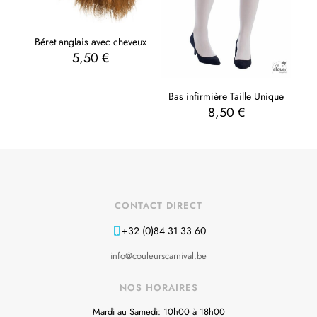
Béret anglais avec cheveux
5,50
€
Bas infirmière Taille Unique
8,50
€
CONTACT DIRECT
+32 (0)84 31 33 60
info@couleurscarnival.be
NOS HORAIRES
Mardi au Samedi: 10h00 à 18h00