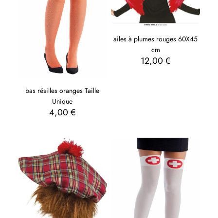
ailes à plumes rouges 60X45
cm
12,00
€
bas résilles oranges Taille
Unique
4,00
€