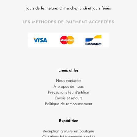
Jours de fermeture: Dimanche, lundi et jours fériés
LES MÉTHODES DE PAIEMENT ACCEPTÉES
Liens utiles
Nous contacter
À propos de nous
Précautions feu d'artifice
Envois et retours
Politique de remboursement
Expédition
Réception gratuite en boutique
Questions fréquemment posées