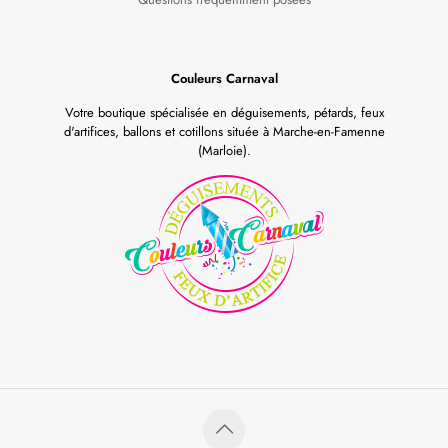
Couleurs Carnaval
Votre boutique spécialisée en déguisements, pétards, feux
d'artifices, ballons et cotillons située à Marche-en-Famenne
(Marloie).