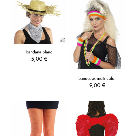
bandana blanc
5,00
€
bandeaux multi color
9,00
€