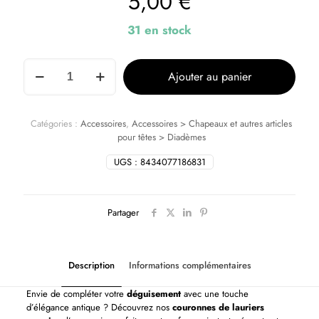
5,00
€
31 en stock
Ajouter au panier
Catégories :
Accessoires
,
Accessoires > Chapeaux et autres articles
pour têtes > Diadèmes
UGS :
8434077186831
Partager
Description
Informations complémentaires
Envie de compléter votre
déguisement
avec une touche
d’élégance antique ? Découvrez nos
couronnes de lauriers