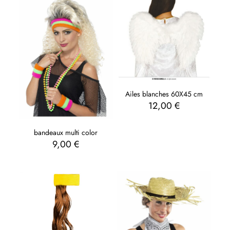
Ailes blanches 60X45 cm
12,00
€
bandeaux multi color
9,00
€