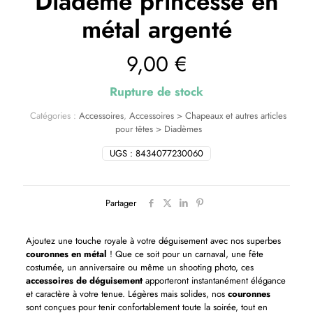
Diadème princesse en
métal argenté
9,00
€
Rupture de stock
Catégories :
Accessoires
,
Accessoires > Chapeaux et autres articles
pour têtes > Diadèmes
UGS :
8434077230060
Partager
Ajoutez une touche royale à votre déguisement avec nos superbes
couronnes en métal
! Que ce soit pour un carnaval, une fête
costumée, un anniversaire ou même un shooting photo, ces
accessoires de déguisement
apporteront instantanément élégance
et caractère à votre tenue. Légères mais solides, nos
couronnes
sont conçues pour tenir confortablement toute la soirée, tout en