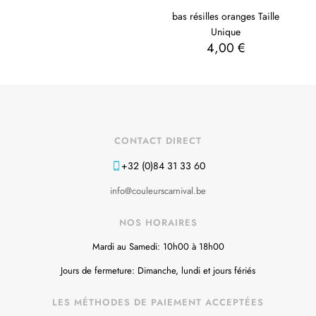
bas résilles oranges Taille
Unique
4,00
€
CONTACT DIRECT
+32 (0)84 31 33 60
info@couleurscarnival.be
NOS HORAIRES
Mardi au Samedi: 10h00 à 18h00
Jours de fermeture: Dimanche, lundi et jours fériés
LES MÉTHODES DE PAIEMENT ACCEPTÉES