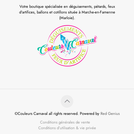
Votre boutique spécialisée en déguisements, pétards, feux
d'artifices, ballons et cotillons située à Marche-en-Famenne
(Marloie).
©Couleurs Carnaval all rights reserved. Powered by
Red Genius
Conditions générales de vente
Conditions d’utilisation & vie privée