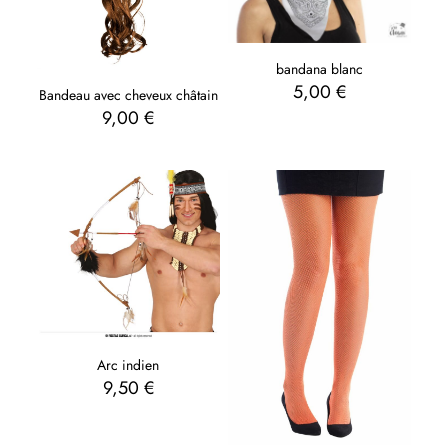
bandana blanc
5,00
€
Bandeau avec cheveux châtain
9,00
€
Arc indien
9,50
€