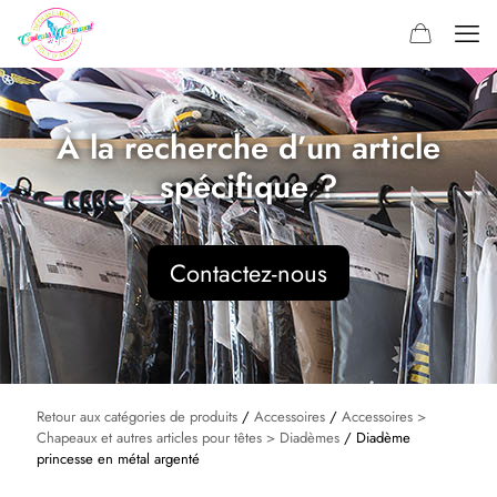
À la recherche d’un article
spécifique ?
Contactez-nous
Retour aux catégories de produits
/
Accessoires
/
Accessoires >
Chapeaux et autres articles pour têtes > Diadèmes
/ Diadème
princesse en métal argenté