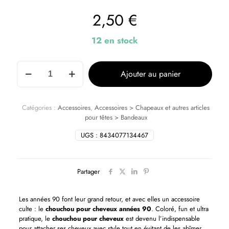
2,50
€
12 en stock
Ajouter au panier
Catégories :
Accessoires
,
Accessoires > Chapeaux et autres articles
pour têtes > Bandeaux
UGS :
8434077134467
Partager
Les années 90 font leur grand retour, et avec elles un accessoire
culte : le
chouchou pour cheveux années 90
. Coloré, fun et ultra
pratique, le
chouchou pour cheveux
est devenu l’indispensable
pour attacher ses cheveux avec style tout en évitant de les abîmer.