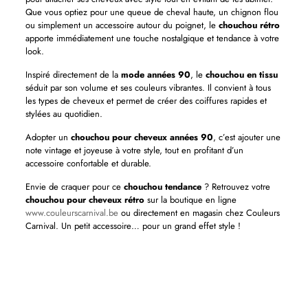
Que vous optiez pour une queue de cheval haute, un chignon flou
ou simplement un accessoire autour du poignet, le
chouchou rétro
apporte immédiatement une touche nostalgique et tendance à votre
look.
Inspiré directement de la
mode années 90
, le
chouchou en tissu
séduit par son volume et ses couleurs vibrantes. Il convient à tous
les types de cheveux et permet de créer des coiffures rapides et
stylées au quotidien.
Adopter un
chouchou pour cheveux années 90
, c’est ajouter une
note vintage et joyeuse à votre style, tout en profitant d’un
accessoire confortable et durable.
Envie de craquer pour ce
chouchou tendance
? Retrouvez votre
chouchou pour cheveux rétro
sur la boutique en ligne
www.couleurscarnival.be
ou directement en magasin chez Couleurs
Carnival. Un petit accessoire… pour un grand effet style !