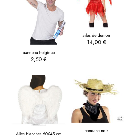
ailes de démon
14,00
€
bandeau belgique
2,50
€
bandana noir
Ailes blanches 60X45 cm