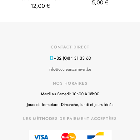
5,00
€
12,00
€
CONTACT DIRECT
+32 (0)84 31 33 60
info@couleurscarnival.be
NOS HORAIRES
Mardi au Samedi: 10h00 à 18h00
Jours de fermeture: Dimanche, lundi et jours fériés
LES MÉTHODES DE PAIEMENT ACCEPTÉES