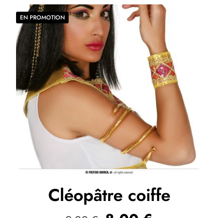
EN PROMOTION
Cléopâtre coiffe