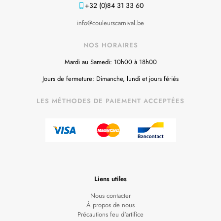
+32 (0)84 31 33 60
info@couleurscarnival.be
NOS HORAIRES
Mardi au Samedi: 10h00 à 18h00
Jours de fermeture: Dimanche, lundi et jours fériés
LES MÉTHODES DE PAIEMENT ACCEPTÉES
Liens utiles
Nous contacter
À propos de nous
Précautions feu d'artifice