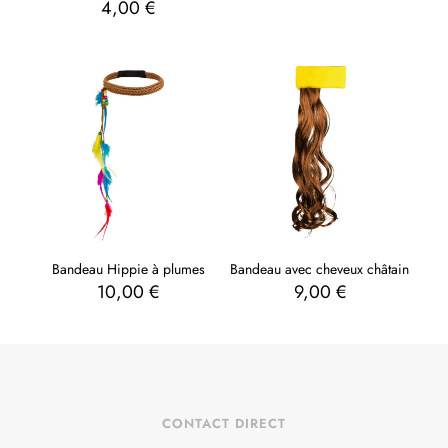
4,00
€
Bandeau Hippie à plumes
Bandeau avec cheveux châtain
10,00
€
9,00
€
CONTACT DIRECT