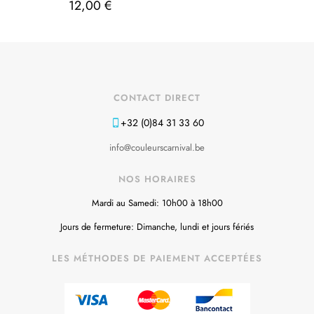
12,00
€
CONTACT DIRECT
+32 (0)84 31 33 60
info@couleurscarnival.be
NOS HORAIRES
Mardi au Samedi: 10h00 à 18h00
Jours de fermeture: Dimanche, lundi et jours fériés
LES MÉTHODES DE PAIEMENT ACCEPTÉES