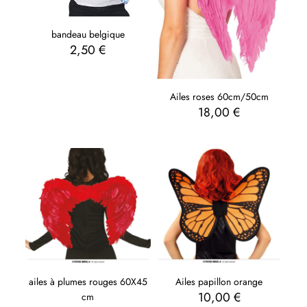
bandeau belgique
2,50
€
Ailes roses 60cm/50cm
18,00
€
ailes à plumes rouges 60X45
Ailes papillon orange
10,00
€
cm