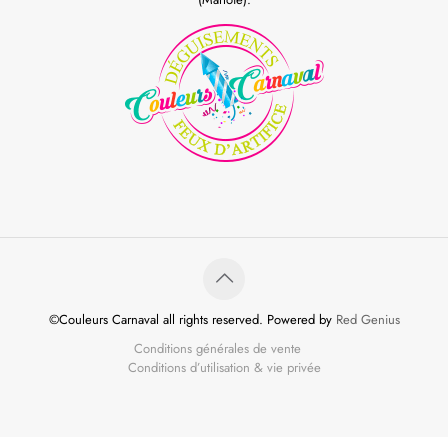
©Couleurs Carnaval all rights reserved. Powered by
Red Genius
Conditions générales de vente
Conditions d’utilisation & vie privée