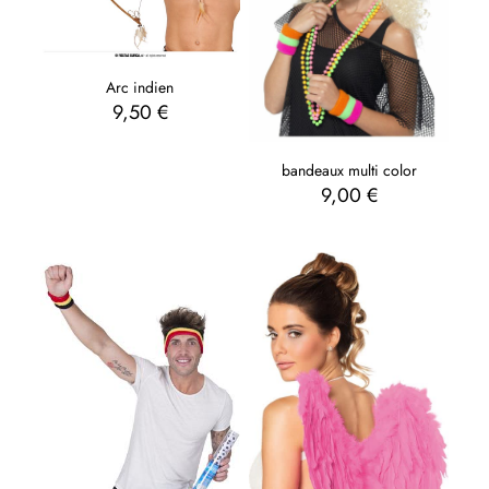
Arc indien
9,50
€
bandeaux multi color
9,00
€