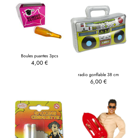
Boules puantes 3pcs
4,00
€
radio gonflable 38 cm
6,00
€