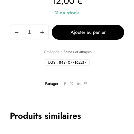
12,00
€
2 en stock
Ajouter au panier
Catégorie :
Farces et attrapes
UGS :
8434077162217
Partager
Produits similaires