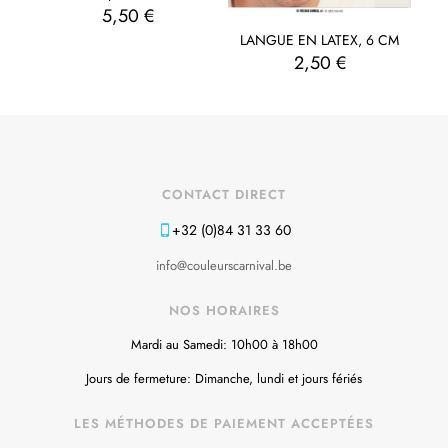
5,50
€
LANGUE EN LATEX, 6 CM
2,50
€
CONTACT DIRECT
+32 (0)84 31 33 60
info@couleurscarnival.be
NOS HORAIRES
Mardi au Samedi: 10h00 à 18h00
Jours de fermeture: Dimanche, lundi et jours fériés
LES MÉTHODES DE PAIEMENT ACCEPTÉES