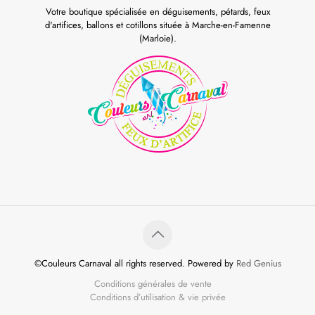
Votre boutique spécialisée en déguisements, pétards, feux
d'artifices, ballons et cotillons située à Marche-en-Famenne
(Marloie).
©Couleurs Carnaval all rights reserved. Powered by
Red Genius
Conditions générales de vente
Conditions d’utilisation & vie privée