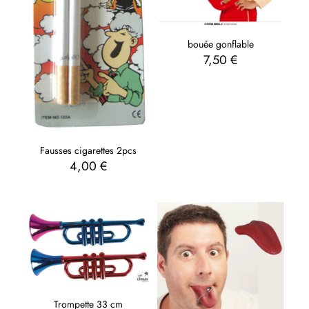
bouée gonflable
7,50
€
Fausses cigarettes 2pcs
4,00
€
Trompette 33 cm