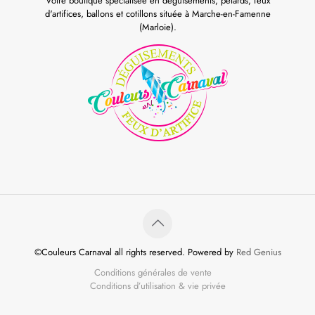
Votre boutique spécialisée en déguisements, pétards, feux
d'artifices, ballons et cotillons située à Marche-en-Famenne
(Marloie).
©Couleurs Carnaval all rights reserved. Powered by
Red Genius
Conditions générales de vente
Conditions d’utilisation & vie privée