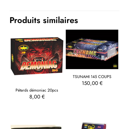
Produits similaires
TSUNAMI 145 COUPS
150,00
€
Pétards démoniac 20pcs
8,00
€