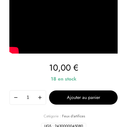
10,00
€
18 en stock
Ajouter au panier
Catégorie :
Feux d'artifices
UGS :
2430000045080