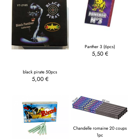
Panther 3 (6pcs)
5,50
€
black pirate 50pcs
5,00
€
Chandelle romaine 20 coups
1pc