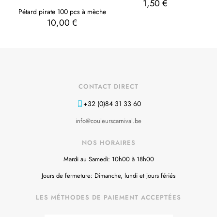
1,50
€
Pétard pirate 100 pcs à mèche
10,00
€
CONTACT DIRECT
+32 (0)84 31 33 60
info@couleurscarnival.be
NOS HORAIRES
Mardi au Samedi: 10h00 à 18h00
Jours de fermeture: Dimanche, lundi et jours fériés
LES MÉTHODES DE PAIEMENT ACCEPTÉES