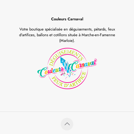
Couleurs Carnaval
Votre boutique spécialisée en déguisements, pétards, feux
d'artifices, ballons et cotillons située à Marche-en-Famenne
(Marloie).