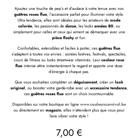
Ajoutez une touche de pep’s et d’audace à votre tenue avec nos
guêtres roses fluo
, l’accessoire parfait pour illuminer votre style.
Ultra tendance, elles sont idéales pour les amateurs de
mode
colorée
, les passionnés de
danse
, les looks
années 80
, ou
simplement pour celles et ceux qui aiment se démarquer avec une
pièce flashy
et fun.
Confortables, extensibles et faciles à porter, ces
guêtres fluo
s’adaptent à toutes vos envies : soirées festives, festivals, spectacles,
cours de fitness ou looks streetwear vitaminés. Leur
couleur rose
fluo
intense attire instantanément le regard et apporte une dose
d’énergie à chaque pas.
Que vous souhaitiez compléter un
déguisement
, créer un
look
original
, ou booster votre garde-robe avec un
accessoire tendance
,
ces
guêtres roses fluo
sont un choix incontournable.
Disponibles sur notre boutique en ligne
www.couleurscarnival.be
ou directement en
magasin
, elles n’attendent plus que vous pour
faire vibrer votre style !
7,00
€