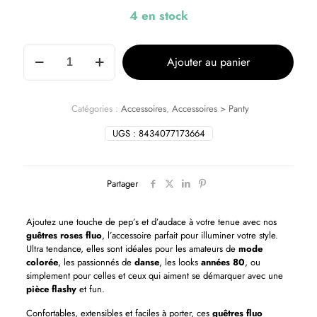
4 en stock
Ajouter au panier
Catégories :
Accessoires
,
Accessoires > Panty
UGS :
8434077173664
Partager
Ajoutez une touche de pep’s et d’audace à votre tenue avec nos
guêtres roses fluo
, l’accessoire parfait pour illuminer votre style.
Ultra tendance, elles sont idéales pour les amateurs de
mode
colorée
, les passionnés de
danse
, les looks
années 80
, ou
simplement pour celles et ceux qui aiment se démarquer avec une
pièce flashy
et fun.
Confortables, extensibles et faciles à porter, ces
guêtres fluo