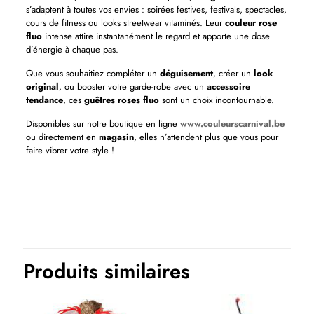
s’adaptent à toutes vos envies : soirées festives, festivals, spectacles,
cours de fitness ou looks streetwear vitaminés. Leur
couleur rose
fluo
intense attire instantanément le regard et apporte une dose
d’énergie à chaque pas.
Que vous souhaitiez compléter un
déguisement
, créer un
look
original
, ou booster votre garde-robe avec un
accessoire
tendance
, ces
guêtres roses fluo
sont un choix incontournable.
Disponibles sur notre boutique en ligne
www.couleurscarnival.be
ou directement en
magasin
, elles n’attendent plus que vous pour
faire vibrer votre style !
Produits similaires