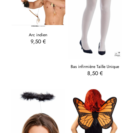
Arc indien
9,50
€
Bas infirmière Taille Unique
8,50
€