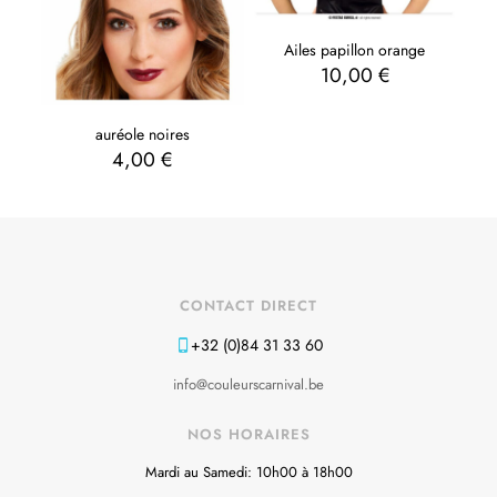
Ailes papillon orange
10,00
€
auréole noires
4,00
€
CONTACT DIRECT
+32 (0)84 31 33 60
info@couleurscarnival.be
NOS HORAIRES
Mardi au Samedi: 10h00 à 18h00