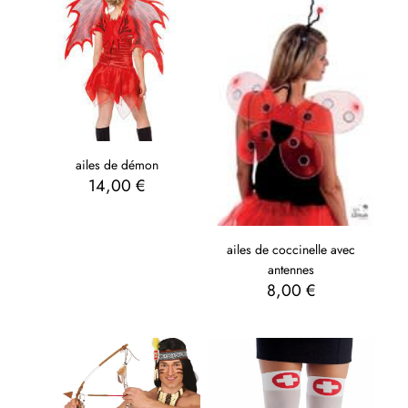
ailes de démon
14,00
€
ailes de coccinelle avec
antennes
8,00
€