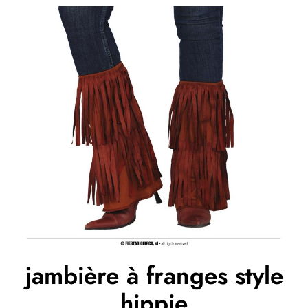
jambière à franges style
hippie