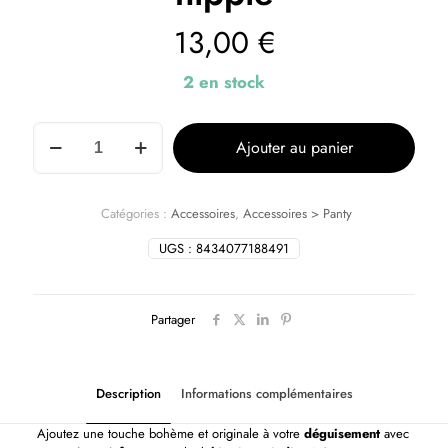
13,00
€
2 en stock
Ajouter au panier
Catégories :
Accessoires
,
Accessoires > Panty
UGS :
8434077188491
Partager
Description
Informations complémentaires
Ajoutez une touche bohème et originale à votre
déguisement
avec