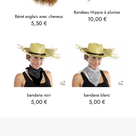
Bandeau Hippie à plumes
Béret anglais avec cheveux
10,00
€
5,50
€
bandana blanc
bandana noir
5,00
€
5,00
€