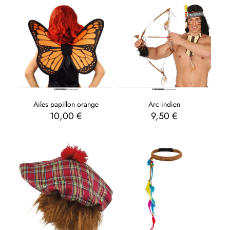
Arc indien
Ailes papillon orange
9,50
€
10,00
€