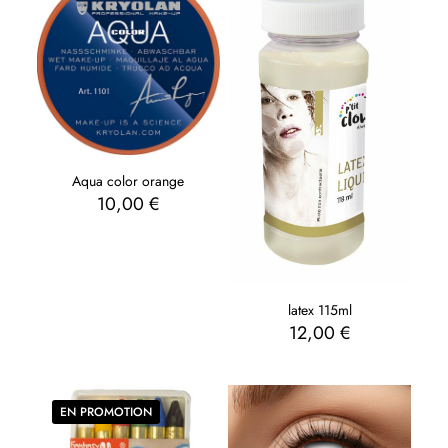
Aqua color orange
10,00
€
latex 115ml
12,00
€
EN PROMOTION