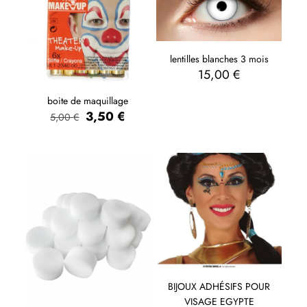
lentilles blanches 3 mois
15,00
€
boite de maquillage
3,50
€
5,00
€
BIJOUX ADHÉSIFS POUR
VISAGE EGYPTE