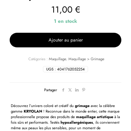
11,00
€
1 en stock
Ajouter au panier
Catégories :
Maquillage
,
Maquillage > Grimage
UGS :
4041762052254
Partager
Découvrez l’univers coloré et créatif du
grimage
avec la célèbre
gamme
KRYOLAN
! Reconnue dans le monde entier, cette marque
professionnelle propose des produits de
maquillage artistique
à la
fois sûrs et performants. Testés
hypoallergéniques
, ils conviennent
même aux peaux les plus sensibles, pour un moment de