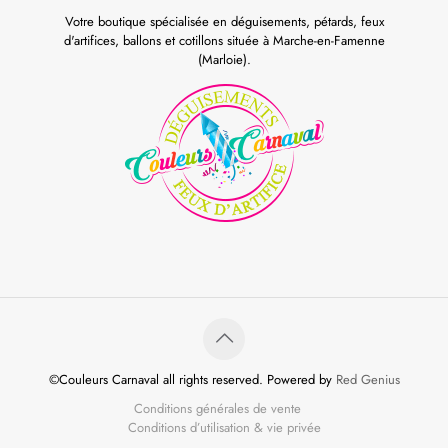
Votre boutique spécialisée en déguisements, pétards, feux
d'artifices, ballons et cotillons située à Marche-en-Famenne
(Marloie).
©Couleurs Carnaval all rights reserved. Powered by
Red Genius
Conditions générales de vente
Conditions d’utilisation & vie privée