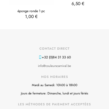
6,50
€
éponge ronde 1 pc
1,00
€
CONTACT DIRECT
+32 (0)84 31 33 60
info@couleurscarnival.be
NOS HORAIRES
Mardi au Samedi: 10h00 à 18h00
Jours de fermeture: Dimanche, lundi et jours fériés
LES MÉTHODES DE PAIEMENT ACCEPTÉES