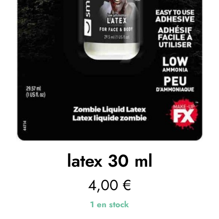
latex 30 ml
4,00
€
1 en stock