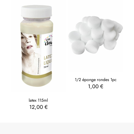
1/2 éponge rondes 1pc
1,00
€
latex 115ml
12,00
€