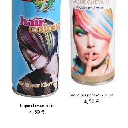
Laque pour cheveux jaune
4,50
€
Laque cheveux rose
4,50
€