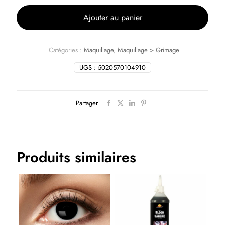
Ajouter au panier
Catégories :
Maquillage
,
Maquillage > Grimage
UGS :
5020570104910
Partager
Produits similaires