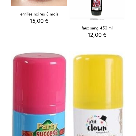
lentilles noires 3 mois
15,00
€
faux sang 450 ml
12,00
€