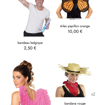
Ailes papillon orange
10,00
€
bandeau belgique
2,50
€
bandana rouge