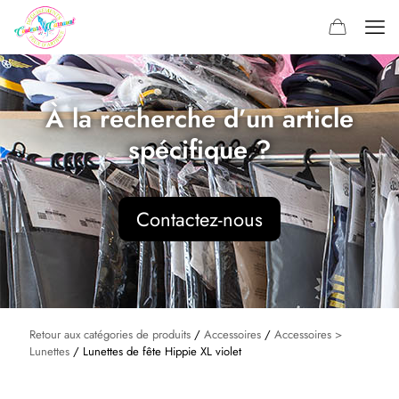
À la recherche d’un article
spécifique ?
Contactez-nous
Retour aux catégories de produits
/
Accessoires
/
Accessoires >
Lunettes
/ Lunettes de fête Hippie XL violet