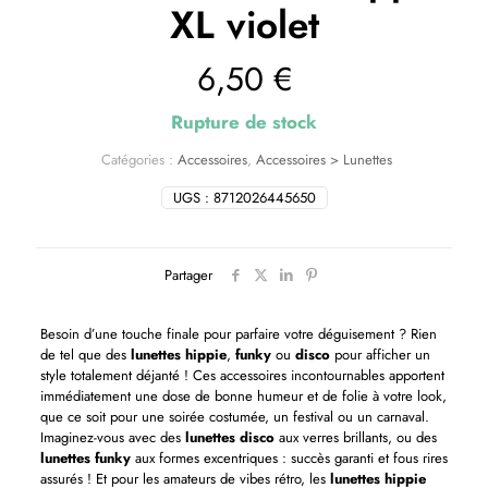
XL violet
6,50
€
Rupture de stock
Catégories :
Accessoires
,
Accessoires > Lunettes
UGS :
8712026445650
Partager
Besoin d’une touche finale pour parfaire votre déguisement ? Rien
de tel que des
lunettes hippie
,
funky
ou
disco
pour afficher un
style totalement déjanté ! Ces accessoires incontournables apportent
immédiatement une dose de bonne humeur et de folie à votre look,
que ce soit pour une soirée costumée, un festival ou un carnaval.
Imaginez-vous avec des
lunettes disco
aux verres brillants, ou des
lunettes funky
aux formes excentriques : succès garanti et fous rires
assurés ! Et pour les amateurs de vibes rétro, les
lunettes hippie