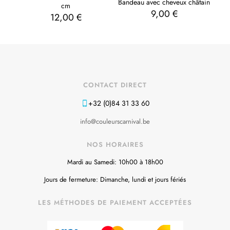
Bandeau avec cheveux châtain
cm
9,00
€
12,00
€
CONTACT DIRECT
+32 (0)84 31 33 60
info@couleurscarnival.be
NOS HORAIRES
Mardi au Samedi: 10h00 à 18h00
Jours de fermeture: Dimanche, lundi et jours fériés
LES MÉTHODES DE PAIEMENT ACCEPTÉES